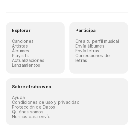
Explorar
Participa
Canciones
Crea tu perfil musical
Artistas
Envía álbumes
Álbumes
Envía letras
Playlists
Correcciones de
Actualizaciones
letras
Lanzamientos
Sobre el sitio web
Ayuda
Condiciones de uso y privacidad
Protección de Datos
Quiénes somos
Normas para envío