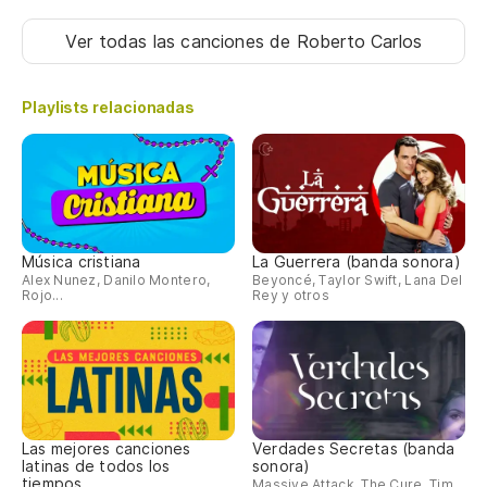
Ver todas las canciones
de Roberto Carlos
Playlists relacionadas
Música cristiana
La Guerrera (banda sonora)
Alex Nunez, Danilo Montero,
Beyoncé, Taylor Swift, Lana Del
Rojo...
Rey y otros
Las mejores canciones
Verdades Secretas (banda
latinas de todos los
sonora)
tiempos
Massive Attack, The Cure, Tim