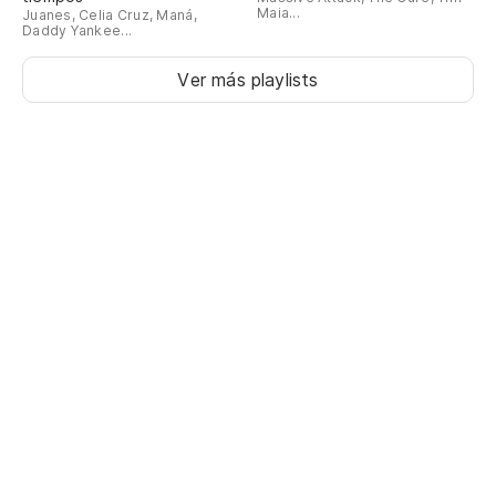
Maia...
Juanes, Celia Cruz, Maná,
Daddy Yankee...
Ver más playlists