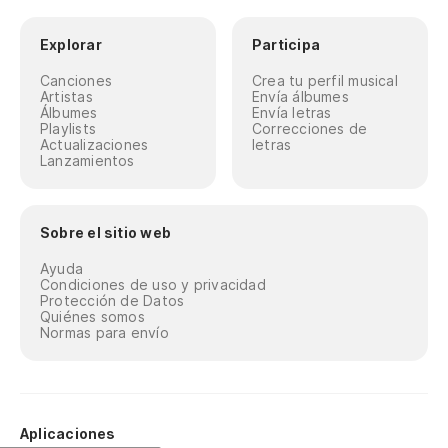
Explorar
Participa
Canciones
Crea tu perfil musical
Artistas
Envía álbumes
Álbumes
Envía letras
Playlists
Correcciones de
Actualizaciones
letras
Lanzamientos
Sobre el sitio web
Ayuda
Condiciones de uso y privacidad
Protección de Datos
Quiénes somos
Normas para envío
Aplicaciones