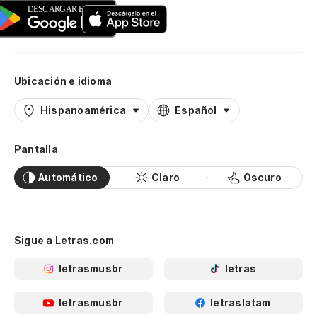
Ubicación e idioma
Hispanoamérica
Español
Pantalla
Automático
Claro
Oscuro
Sigue a Letras.com
letrasmusbr
letras
letrasmusbr
letraslatam