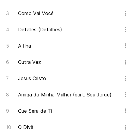
Qu
Como Vai Você
Detalles (Detalhes)
A Ilha
Outra Vez
Jesus Cristo
Amiga da Minha Mulher (part. Seu Jorge)
Que Sera de Ti
O Divã