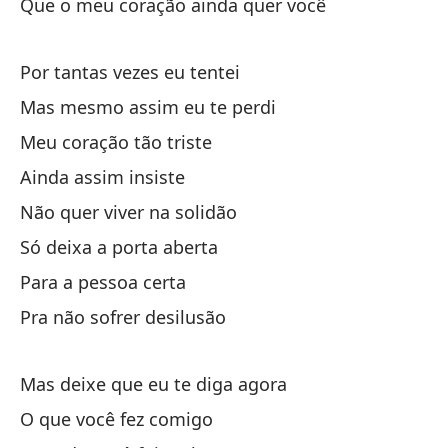
Que o meu coração ainda quer você
Pa
Por tantas vezes eu tentei
Pa
Mas mesmo assim eu te perdi
Meu coração tão triste
Ainda assim insiste
Não quer viver na solidão
Só deixa a porta aberta
Pe
Para a pessoa certa
Ma
Pra não sofrer desilusão
¿Q
Mas deixe que eu te diga agora
Cu
O que você fez comigo