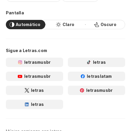
Pantalla
Automático
Claro
Oscuro
Sigue a Letras.com
letrasmusbr
letras
letrasmusbr
letraslatam
letras
letrasmusbr
letras