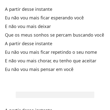
De
A partir desse instante
A 
Eu não vou mais ficar esperando você
E não vou mais deixar
A 
Que os meus sonhos se percam buscando você
No
A partir desse instante
Eu
Eu não vou mais ficar repetindo o seu nome
E não vou mais chorar, eu tenho que aceitar
Y 
Eu não vou mais pensar em você
Qu
Qu
A 