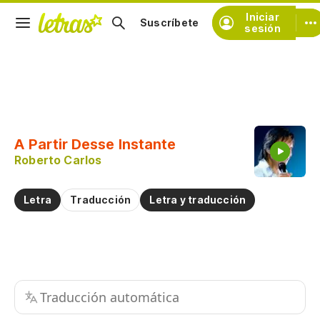
Iniciar
Suscríbete
sesión
Copiar fragmento
Copiar toda la letra
A Partir Desse Instante
Practicar la pronunciación de
Roberto Carlos
Comentar sobre este fragmento
Letra
Traducción
Letra y traducción
Traducción automática