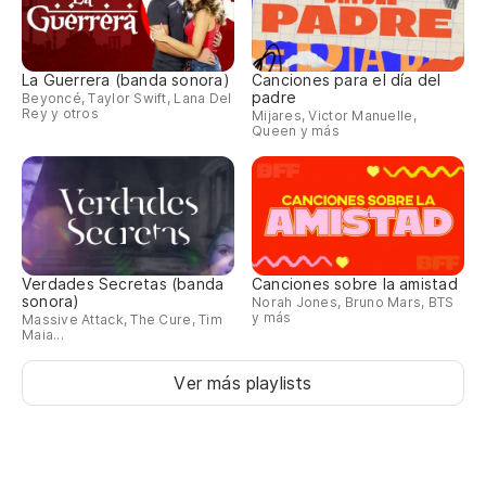
La Guerrera (banda sonora)
Canciones para el día del
padre
Beyoncé, Taylor Swift, Lana Del
Rey y otros
Mijares, Victor Manuelle,
Queen y más
Verdades Secretas (banda
Canciones sobre la amistad
sonora)
Norah Jones, Bruno Mars, BTS
y más
Massive Attack, The Cure, Tim
Maia...
Ver más playlists