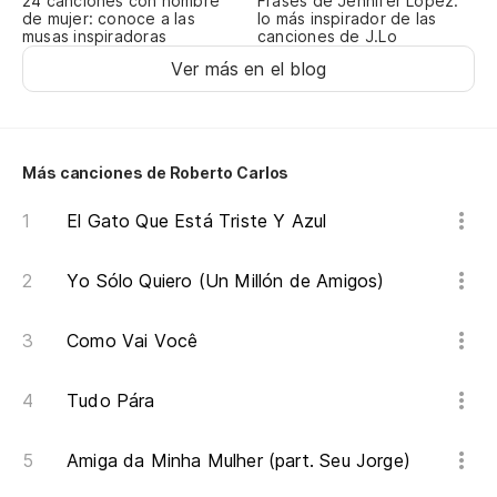
24 canciones con nombre
Frases de Jennifer Lopez:
de mujer: conoce a las
lo más inspirador de las
musas inspiradoras
canciones de J.Lo
Ver más en el blog
Más canciones de Roberto Carlos
El Gato Que Está Triste Y Azul
Yo Sólo Quiero (Un Millón de Amigos)
Como Vai Você
Tudo Pára
Amiga da Minha Mulher (part. Seu Jorge)