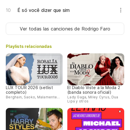
É só você dizer que sim
Ver todas las canciones
de Rodrigo Faro
Playlists relacionadas
LUX TOUR 2026 (setlist
El Diablo Viste a la Moda 2
completo)
(banda sonora oficial)
Berghain, Saoko, Malamente...
Lady Gaga, Miley Cyrus, Dua
Lipa y otros