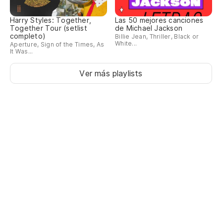
Harry Styles: Together,
Las 50 mejores canciones
Together Tour (setlist
de Michael Jackson
completo)
Billie Jean, Thriller, Black or
White...
Aperture, Sign of the Times, As
It Was...
Ver más playlists