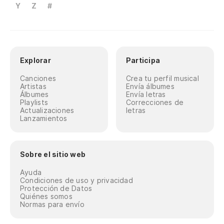
Y
Z
#
Explorar
Participa
Canciones
Crea tu perfil musical
Artistas
Envía álbumes
Álbumes
Envía letras
Playlists
Correcciones de
Actualizaciones
letras
Lanzamientos
Sobre el sitio web
Ayuda
Condiciones de uso y privacidad
Protección de Datos
Quiénes somos
Normas para envío