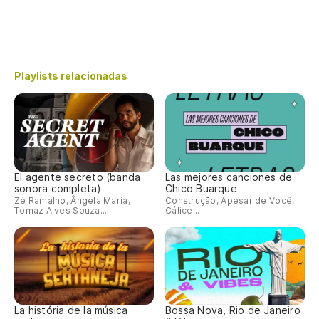
Playlists relacionadas
El agente secreto (banda
Las mejores canciones de
sonora completa)
Chico Buarque
Zé Ramalho, Ângela Maria,
Construção, Apesar de Você,
Tomaz Alves Souza...
Cálice...
La história de la música
Bossa Nova, Rio de Janeiro