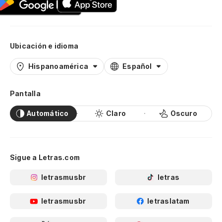
Ubicación e idioma
Hispanoamérica
Español
Pantalla
Automático
Claro
Oscuro
Sigue a Letras.com
letrasmusbr
letras
letrasmusbr
letraslatam