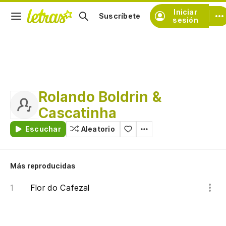
Iniciar
Suscríbete
sesión
Rolando Boldrin &
Cascatinha
Escuchar
Aleatorio
Más reproducidas
Flor do Cafezal