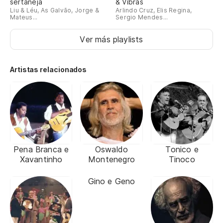
sertaneja
& Vibras
Liu & Léu, As Galvão, Jorge &
Arlindo Cruz, Elis Regina,
Mateus...
Sergio Mendes...
Ver más playlists
Artistas relacionados
Pena Branca e
Oswaldo
Tonico e
Xavantinho
Montenegro
Tinoco
Gino e Geno