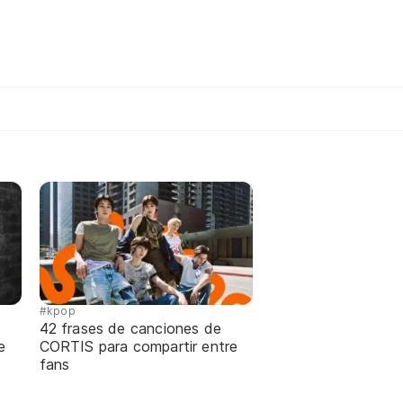
#kpop
42 frases de canciones de
e
CORTIS para compartir entre
fans