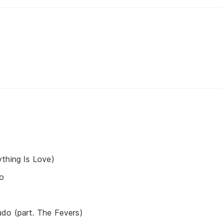
thing Is Love)
o
do (part. The Fevers)