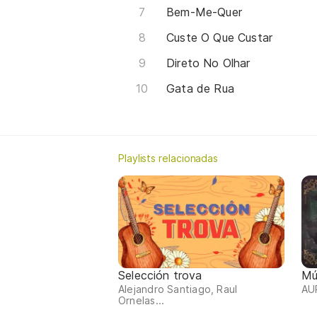
Bem-Me-Quer
Custe O Que Custar
Direto No Olhar
Gata de Rua
Playlists relacionadas
Selección trova
Mú
Alejandro Santiago, Raul
AU
Ornelas...