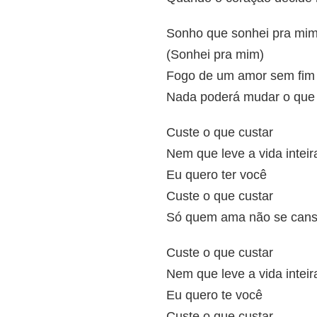
Sonho que sonhei pra mi
(Sonhei pra mim)
Fogo de um amor sem fim
Nada poderá mudar o que e
Custe o que custar
Nem que leve a vida inteir
Eu quero ter você
Custe o que custar
Só quem ama não se cans
Custe o que custar
Nem que leve a vida inteir
Eu quero te você
Custe o que custar