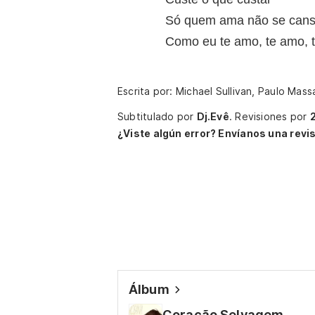
Só quem ama não se cans
Como eu te amo, te amo, 
Escrita por: Michael Sullivan, Paulo Mas
Subtitulado por
Dj.Evê
.
Revisiones por
¿Viste algún error? Envíanos una revis
Álbum
Coração Selvagem