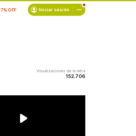
scríbete
Iniciar sesión
Visualizaciones de la letra
152.706