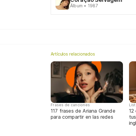
Álbum • 1987
Artículos relacionados
Frases de canciones
Lis
117 frases de Ariana Grande
12
para compartir en las redes
tus
ing