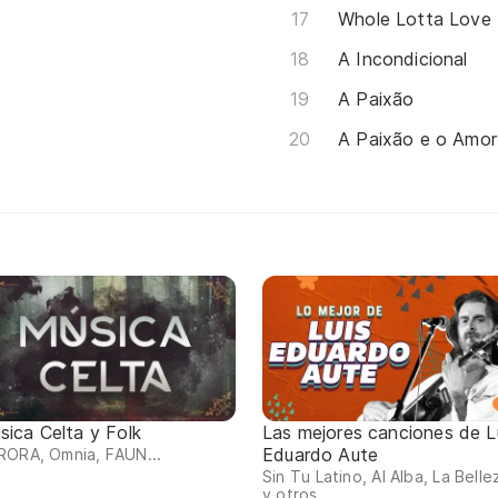
Whole Lotta Love
A Incondicional
A Paixão
A Paixão e o Amor
sica Celta y Folk
Las mejores canciones de L
Eduardo Aute
RORA, Omnia, FAUN...
Sin Tu Latino, Al Alba, La Belle
y otros