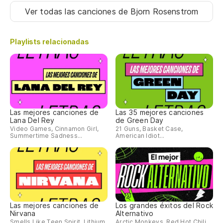
Ver todas las canciones
de Bjorn Rosenstrom
Playlists relacionadas
Las mejores canciones de
Las 35 mejores canciones
Lana Del Rey
de Green Day
Video Games, Cinnamon Girl,
21 Guns, Basket Case,
Summertime Sadness...
American Idiot...
Las mejores canciones de
Los grandes éxitos del Rock
Nirvana
Alternativo
Smells Like Teen Spirit, Lithium,
Arctic Monkeys, Red Hot Chili