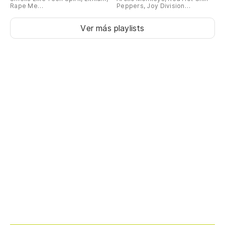
Rape Me…
Peppers, Joy Division…
Ver más playlists