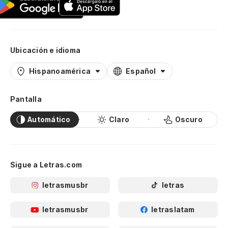
Ubicación e idioma
Hispanoamérica
Español
Pantalla
Automático
Claro
Oscuro
Sigue a Letras.com
letrasmusbr
letras
letrasmusbr
letraslatam