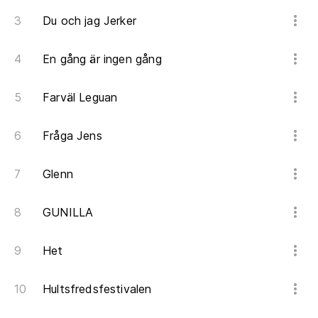
Du och jag Jerker
En gång är ingen gång
Farväl Leguan
Fråga Jens
Glenn
GUNILLA
Het
Hultsfredsfestivalen