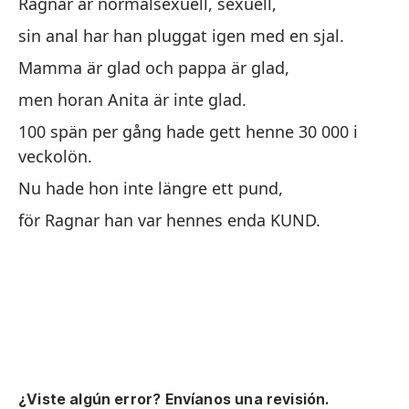
Ragnar är normalsexuell, sexuell,
sin anal har han pluggat igen med en sjal.
Mamma är glad och pappa är glad,
men horan Anita är inte glad.
100 spän per gång hade gett henne 30 000 i
veckolön.
Nu hade hon inte längre ett pund,
för Ragnar han var hennes enda KUND.
¿Viste algún error? Envíanos una revisión.