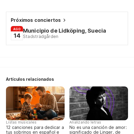
Próximos conciertos
AGO
Municipio de Lidköping, Suecia
14
Stadsträdgården
Artículos relacionados
Listas musicales
Analizando letras
12 canciones para dedicar a
No es una canción de amor:
tus sobrinos en español e
significado de Linger, de