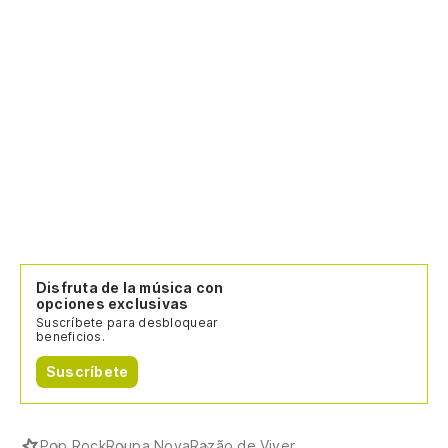
Disfruta de la música con
opciones exclusivas
Suscríbete para desbloquear
beneficios.
Suscríbete
Pop Rock
Roupa Nova
Razão de Viver