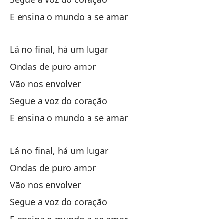
Pa
E ensina o mundo a se amar
de
Lá no final, há um lugar
Ondas de puro amor
la
Vão nos envolver
tu
Segue a voz do coração
E ensina o mundo a se amar
ma
Lá no final, há um lugar
tu
Ondas de puro amor
Vão nos envolver
Mi
Segue a voz do coração