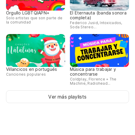
Orgullo LGBTQIAPN+
El Eternauta (banda sonora
completa)
Solo artistas que son parte de
la comunidad
Federico Jusid, Intoxicados,
Soda Stereo...
Villancicos en portugués
Música para trabajar y
concentrarse
Canciones populares
Coldplay, Florence + The
Machine, Radiohead...
Ver más playlists