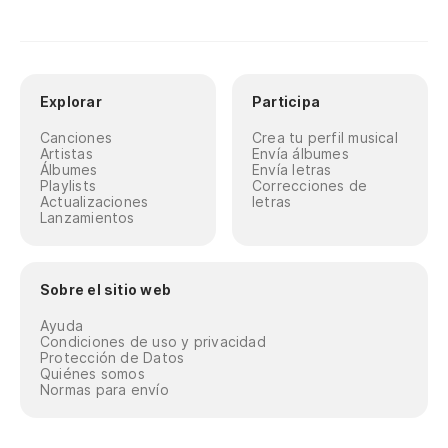
Explorar
Participa
Canciones
Crea tu perfil musical
Artistas
Envía álbumes
Álbumes
Envía letras
Playlists
Correcciones de
Actualizaciones
letras
Lanzamientos
Sobre el sitio web
Ayuda
Condiciones de uso y privacidad
Protección de Datos
Quiénes somos
Normas para envío