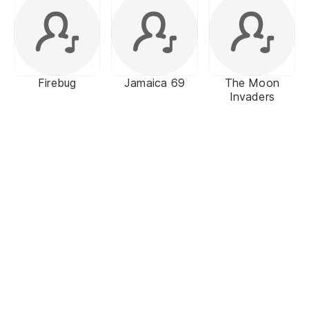
Firebug
Jamaica 69
The Moon
Invaders