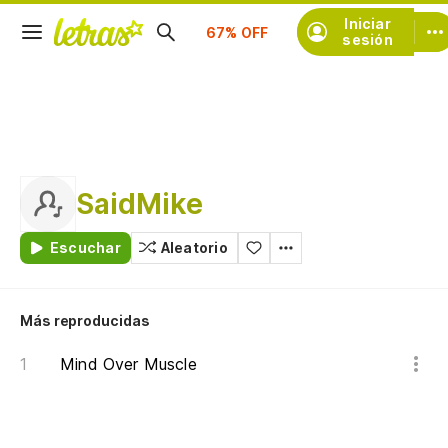
Suscríbete
Iniciar
sesión
SaidMike
Escuchar
Aleatorio
Más reproducidas
Mind Over Muscle