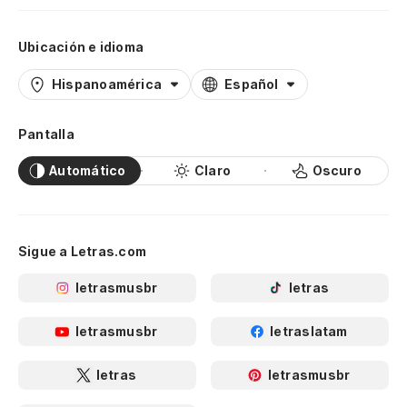
Ubicación e idioma
Hispanoamérica
Español
Pantalla
Automático
Claro
Oscuro
Sigue a Letras.com
letrasmusbr
letras
letrasmusbr
letraslatam
letras
letrasmusbr