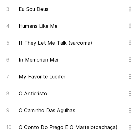
Eu Sou Deus
Humans Like Me
If They Let Me Talk (sarcoma)
In Memorian Mei
My Favorite Lucifer
O Anticristo
O Caminho Das Agulhas
O Conto Do Prego E O Martelo(cachaça)