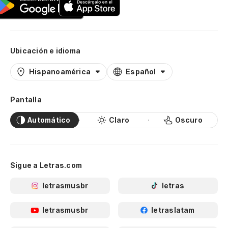
Ubicación e idioma
Hispanoamérica
Español
Pantalla
Automático
Claro
Oscuro
Sigue a Letras.com
letrasmusbr
letras
letrasmusbr
letraslatam