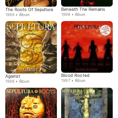
Beneath The Remains
The Roots Of Sepultura
1998 • Álbum
1999 • Álbum
Blood Rooted
Against
1997 • Álbum
1998 • Álbum