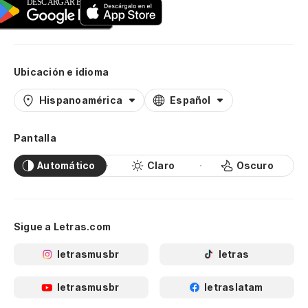
Ubicación e idioma
Hispanoamérica
Español
Pantalla
Automático
Claro
Oscuro
Sigue a Letras.com
letrasmusbr
letras
letrasmusbr
letraslatam