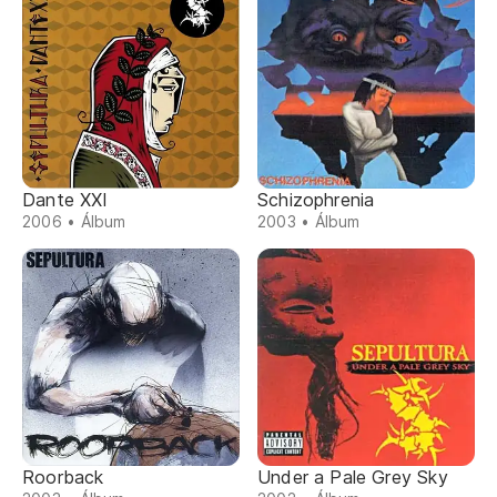
Dante XXI
Schizophrenia
2006 • Álbum
2003 • Álbum
Roorback
Under a Pale Grey Sky