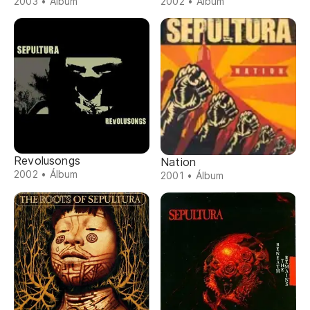
2003 • Álbum
2002 • Álbum
Revolusongs
Nation
2002 • Álbum
2001 • Álbum