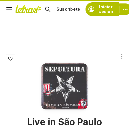
Iniciar
Suscríbete
sesión
Live in São Paulo