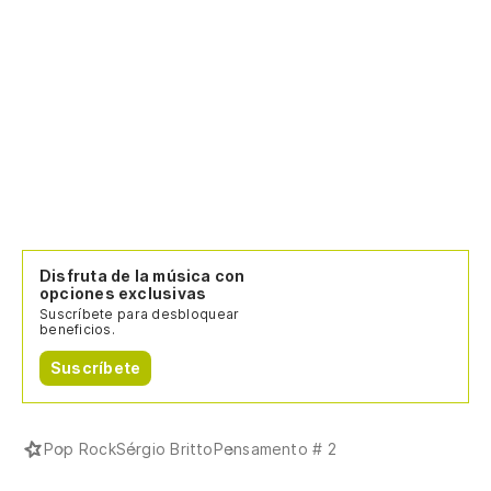
Disfruta de la música con
opciones exclusivas
Suscríbete para desbloquear
beneficios.
Suscríbete
Pop Rock
Sérgio Britto
Pensamento # 2