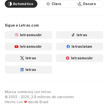
Automático
Claro
Oscuro
Sigue a Letras.com
letrasmusbr
letras
letrasmusbr
letraslatam
letras
letrasmusbr
letras
Música comienza con letras
© 2003 - 2026, 3.8 millones de canciones
Hecho con
desde Brasil