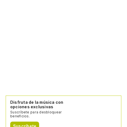
Disfruta de la música con
opciones exclusivas
Suscríbete para desbloquear
beneficios.
Suscríbete