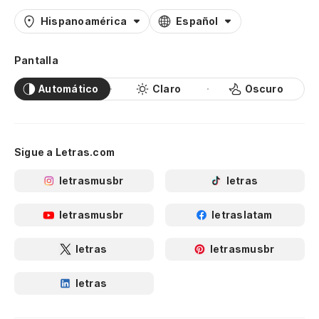
Hispanoamérica
Español
Pantalla
Automático
Claro
Oscuro
Sigue a Letras.com
letrasmusbr
letras
letrasmusbr
letraslatam
letras
letrasmusbr
letras