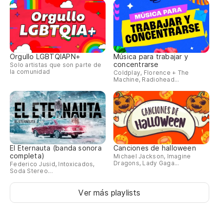
Orgullo LGBTQIAPN+
Música para trabajar y
concentrarse
Solo artistas que son parte de
la comunidad
Coldplay, Florence + The
Machine, Radiohead...
El Eternauta (banda sonora
Canciones de halloween
completa)
Michael Jackson, Imagine
Dragons, Lady Gaga...
Federico Jusid, Intoxicados,
Soda Stereo...
Ver más playlists