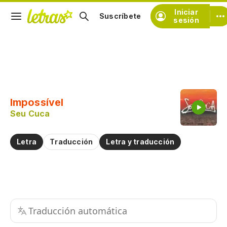
Iniciar
Suscríbete
sesión
Copiar fragmento
Copiar toda la letra
Impossível
Practicar la pronunciación de
Seu Cuca
Comentar sobre este fragmento
Letra
Traducción
Letra y traducción
Traducción automática