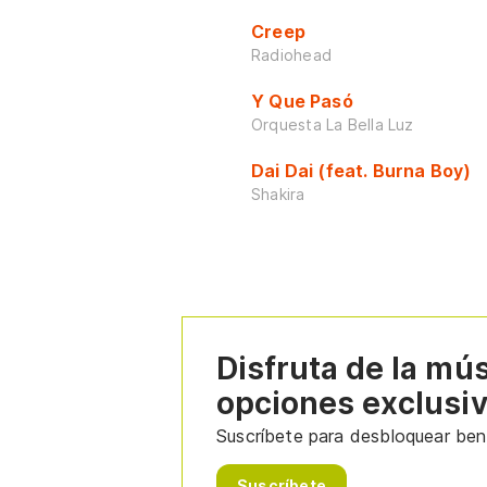
Creep
Radiohead
Y Que Pasó
Orquesta La Bella Luz
Dai Dai (feat. Burna Boy)
Shakira
Disfruta de la mú
opciones exclusi
Suscríbete para desbloquear bene
Suscríbete