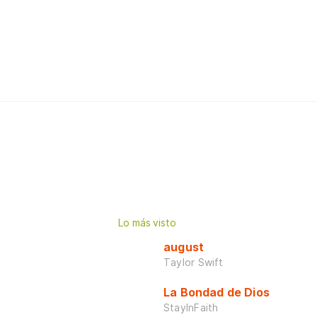
Lo más visto
august
Taylor Swift
La Bondad de Dios
StayInFaith