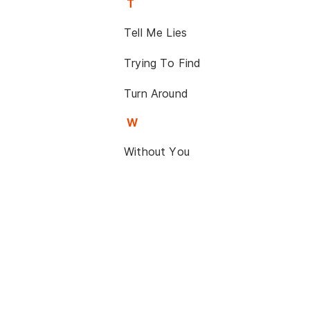
T
Tell Me Lies
Trying To Find
Turn Around
W
Without You