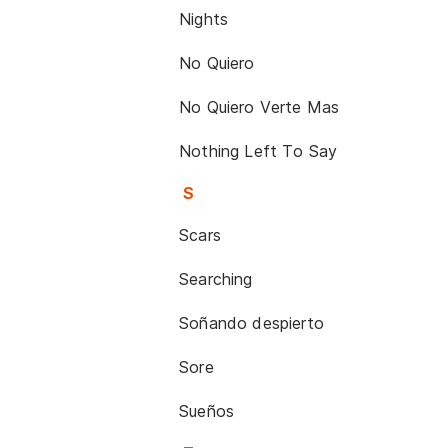
Nights
No Quiero
No Quiero Verte Mas
Nothing Left To Say
S
Scars
Searching
Soñando despierto
Sore
Sueños