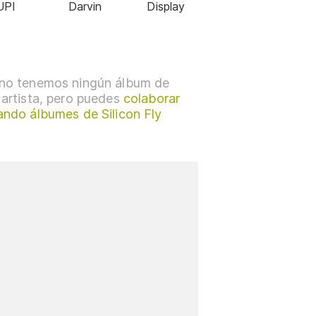
UPI
Darvin
Display
no tenemos ningún álbum de
 artista, pero puedes
colaborar
ando álbumes de Silicon Fly