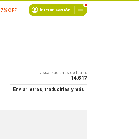
scríbete
Iniciar sesión
visualizaciones de letras
14.617
Enviar letras, traducirlas y más