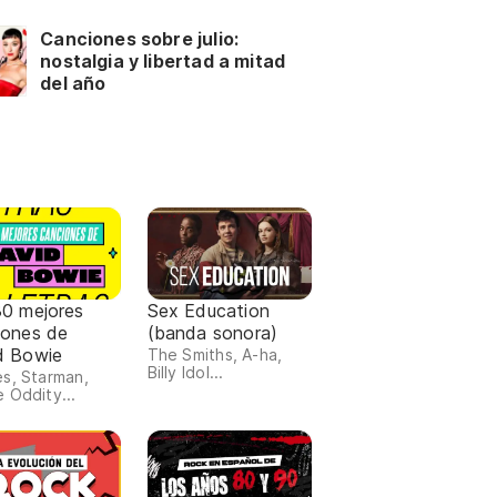
Canciones sobre julio:
nostalgia y libertad a mitad
del año
30 mejores
Sex Education
iones de
(banda sonora)
d Bowie
The Smiths, A-ha,
Billy Idol...
s, Starman,
 Oddity...