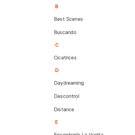
B
Best Scenes
Buscando
C
Cicatrices
D
Daydreaming
Descontrol
Distance
E
Encontrarle La Vuelta