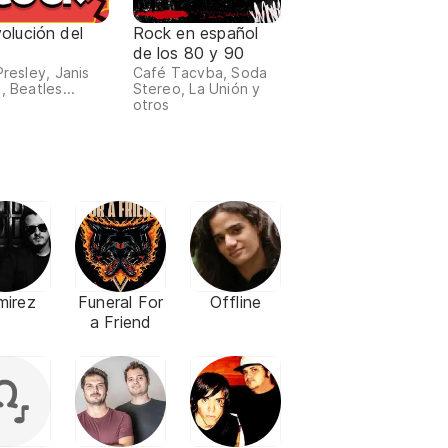
olución del
Rock en español
de los 80 y 90
Presley, Janis
Café Tacvba, Soda
, Beatles...
Stereo, La Unión y
otros
mirez
Funeral For
Offline
a Friend