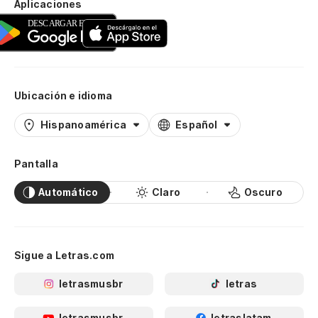
Aplicaciones
Ubicación e idioma
Hispanoamérica
Español
Pantalla
Automático
Claro
Oscuro
Sigue a Letras.com
letrasmusbr
letras
letrasmusbr
letraslatam