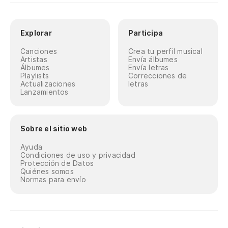
Explorar
Participa
Canciones
Crea tu perfil musical
Artistas
Envía álbumes
Álbumes
Envía letras
Playlists
Correcciones de
Actualizaciones
letras
Lanzamientos
Sobre el sitio web
Ayuda
Condiciones de uso y privacidad
Protección de Datos
Quiénes somos
Normas para envío