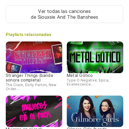
Ver todas las canciones
de Siouxsie And The Banshees
Playlists relacionadas
Stranger Things (banda
Metal Gótico
sonora completa)
Type O Negative, Epica,
Evanescence...
The Clash, Dolly Parton, New
Order...