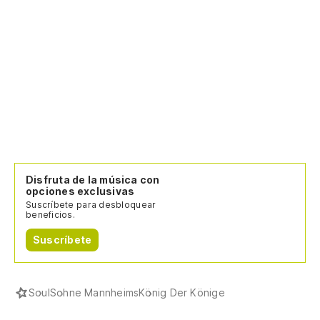
Disfruta de la música con
opciones exclusivas
Suscríbete para desbloquear
beneficios.
Suscríbete
Soul
Sohne Mannheims
König Der Könige