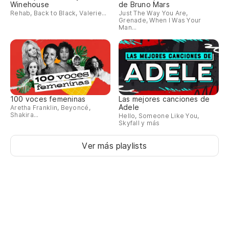
Winehouse
de Bruno Mars
Rehab, Back to Black, Valerie...
Just The Way You Are,
Grenade, When I Was Your
Man...
100 voces femeninas
Las mejores canciones de
Adele
Aretha Franklin, Beyoncé,
Shakira...
Hello, Someone Like You,
Skyfall y más
Ver más playlists