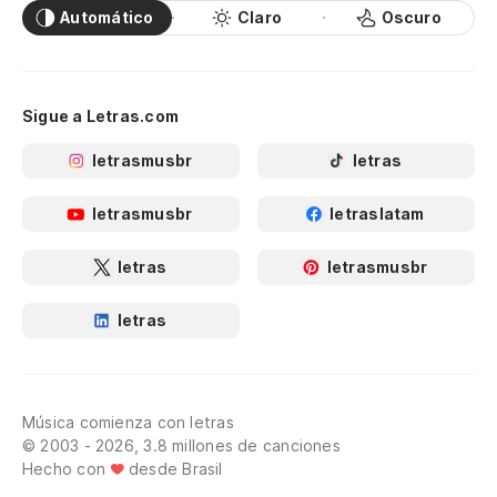
Automático
Claro
Oscuro
Sigue a Letras.com
letrasmusbr
letras
letrasmusbr
letraslatam
letras
letrasmusbr
letras
Música comienza con letras
© 2003 - 2026, 3.8 millones de canciones
Hecho con
desde Brasil