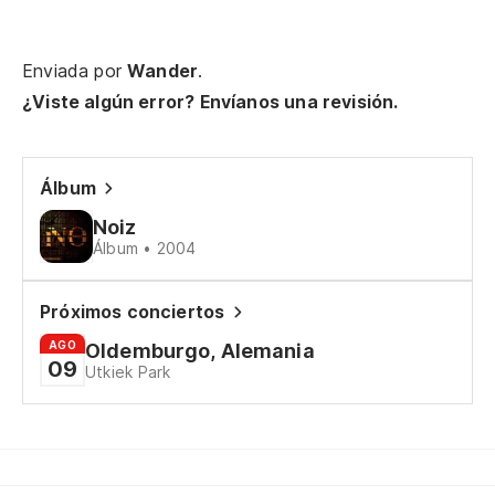
Enviada por
Wander
.
¿Viste algún error? Envíanos una revisión.
Álbum
Noiz
Álbum • 2004
Próximos conciertos
AGO
Oldemburgo, Alemania
09
Utkiek Park