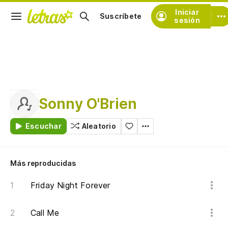
Iniciar
Suscríbete
sesión
Sonny O'Brien
Escuchar
Aleatorio
Más reproducidas
Friday Night Forever
Call Me