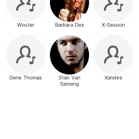
Wouter
Barbara Dex
X-Session
Gene Thomas
Stan Van
Xandee
Samang