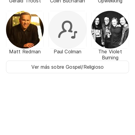
Gerald Troost
Colin Buchanan
Opwekking
Matt Redman
Paul Colman
The Violet
Burning
Ver más sobre Gospel/Religioso