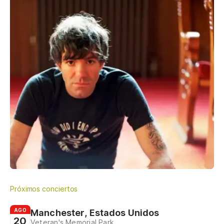
Próximos conciertos
AGO
Manchester, Estados Unidos
20
Veteran's Memorial Park