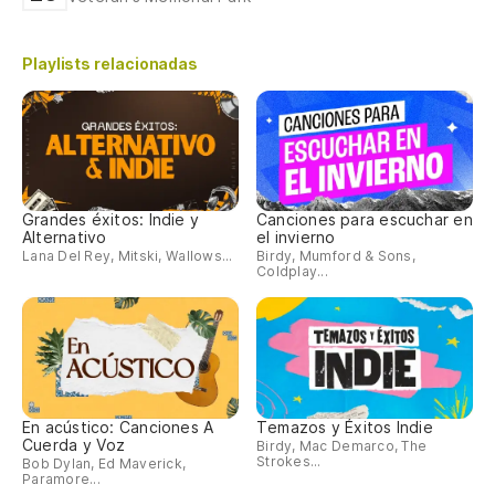
Playlists relacionadas
Grandes éxitos: Indie y
Canciones para escuchar en
Alternativo
el invierno
Lana Del Rey, Mitski, Wallows...
Birdy, Mumford & Sons,
Coldplay...
En acústico: Canciones A
Temazos y Éxitos Indie
Cuerda y Voz
Birdy, Mac Demarco, The
Strokes...
Bob Dylan, Ed Maverick,
Paramore...