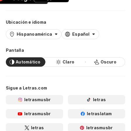
Ubicación e idioma
Hispanoamérica
Español
Pantalla
Automático
Claro
Oscuro
Sigue a Letras.com
letrasmusbr
letras
letrasmusbr
letraslatam
letras
letrasmusbr