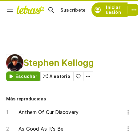
Iniciar
Suscríbete
sesión
Stephen Kellogg
Escuchar
Aleatorio
Más reproducidas
Anthem Of Our Discovery
As Good As It's Be