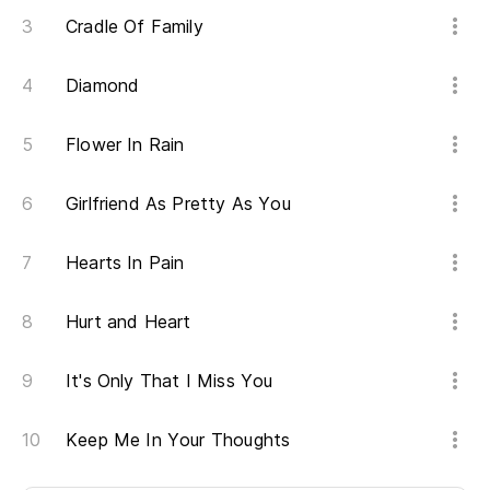
Cradle Of Family
Diamond
Flower In Rain
Girlfriend As Pretty As You
Hearts In Pain
Hurt and Heart
It's Only That I Miss You
Keep Me In Your Thoughts