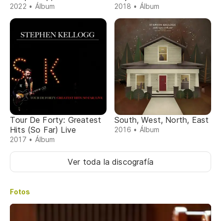
2022 • Álbum
2018 • Álbum
Tour De Forty: Greatest
South, West, North, East
Hits (So Far) Live
2016 • Álbum
2017 • Álbum
Ver toda la discografía
Fotos