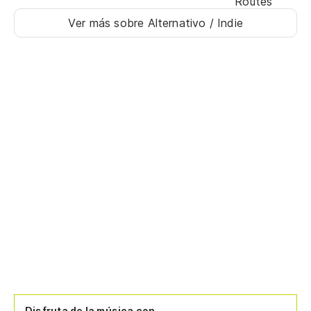
Routes
Ver más sobre Alternativo / Indie
Disfruta de la música con