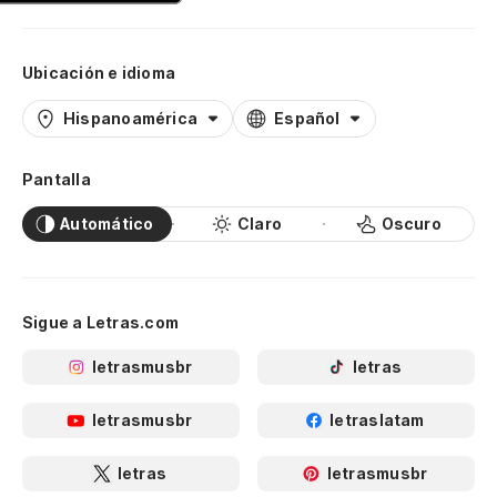
Ubicación e idioma
Hispanoamérica
Español
Pantalla
Automático
Claro
Oscuro
Sigue a Letras.com
letrasmusbr
letras
letrasmusbr
letraslatam
letras
letrasmusbr