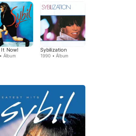
 It Now!
Sybilization
• Álbum
1990 • Álbum