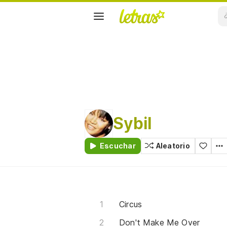
Sybil
Escuchar
Aleatorio
Circus
Don't Make Me Over