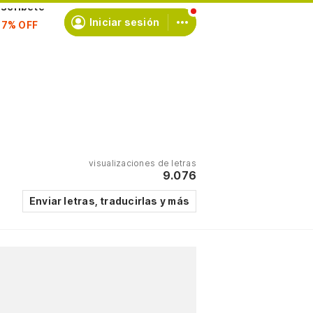
scríbete
Iniciar sesión
visualizaciones de letras
9.076
Enviar letras, traducirlas y más