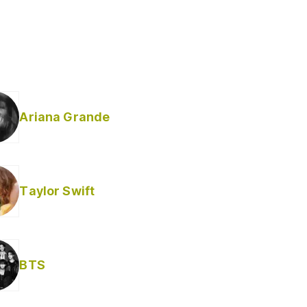
Ariana Grande
Taylor Swift
BTS