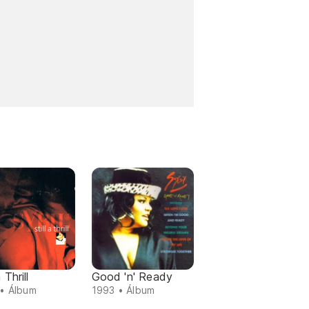
a Thrill
Good 'n' Ready
• Álbum
1993 • Álbum