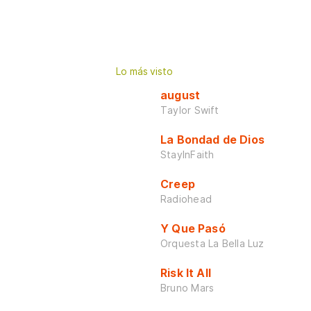
Lo más visto
august
Taylor Swift
La Bondad de Dios
StayInFaith
Creep
Radiohead
Y Que Pasó
Orquesta La Bella Luz
Risk It All
Bruno Mars