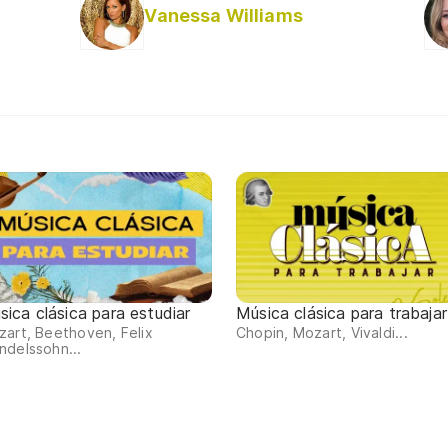
Vanessa Williams
sica clásica para estudiar
Música clásica para trabajar
art, Beethoven, Felix
Chopin, Mozart, Vivaldi...
delssohn...