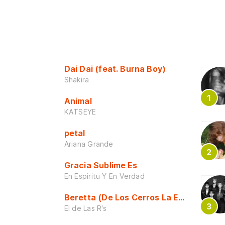
Dai Dai (feat. Burna Boy)
Shakira
Animal
KATSEYE
petal
Ariana Grande
Gracia Sublime Es
En Espiritu Y En Verdad
Beretta (De Los Cerros La Escuela)
El de Las R's