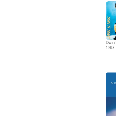
Doin'
1993 