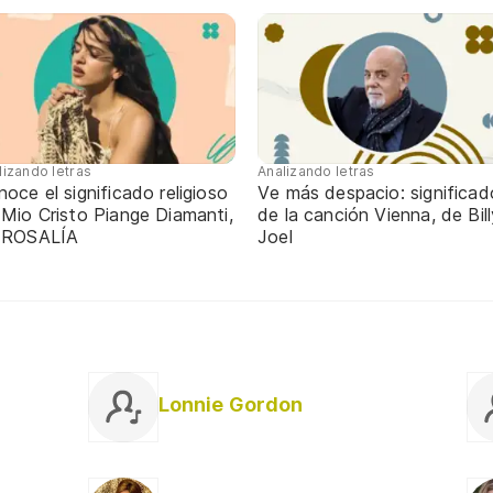
lizando letras
Analizando letras
oce el significado religioso
Ve más despacio: significad
 Mio Cristo Piange Diamanti,
de la canción Vienna, de Bill
 ROSALÍA
Joel
Lonnie Gordon