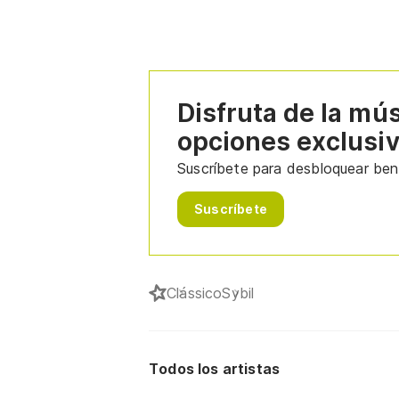
Disfruta de la mú
opciones exclusi
Suscríbete para desbloquear bene
Suscríbete
Clássico
Sybil
Todos los artistas