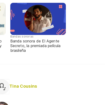
Bandas sonoras
o
Banda sonora de El Agente
y
Secreto, la premiada película
brasileña
Tina Cousins