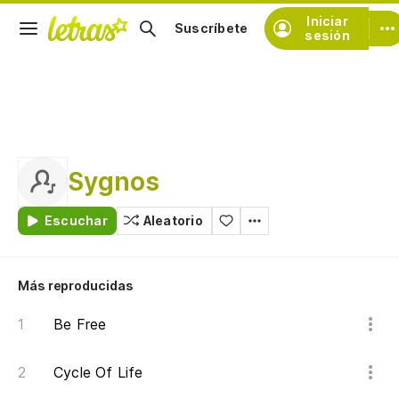
Iniciar
Suscríbete
sesión
Sygnos
Escuchar
Aleatorio
Más reproducidas
Be Free
Cycle Of Life