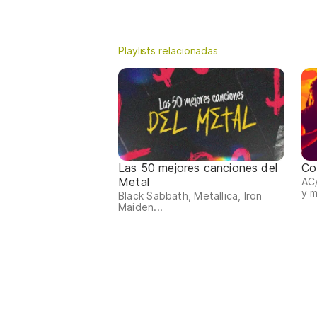
Playlists relacionadas
Las 50 mejores canciones del
Co
Metal
AC/
y 
Black Sabbath, Metallica, Iron
Maiden...