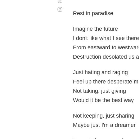
Corregir
Desplazamiento
automático
Rest in paradise
Imagine the future
I don't like what I see there
From eastward to westwar
Destruction desolated us a
Just hating and raging
Feel up there desperate m
Not taking, just giving
Would it be the best way
Not keeping, just sharing
Maybe just I'm a dreamer