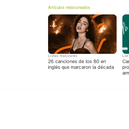
Artículos relacionados
Listas musicales
Lis
26 canciones de los 80 en
Can
inglés que marcaron la década
pro
ar