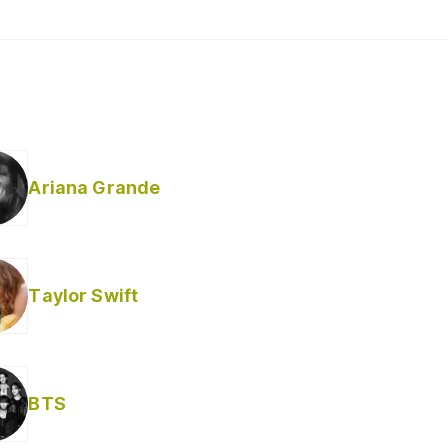
Ariana Grande
Taylor Swift
BTS