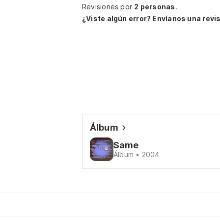
Revisiones por
2 personas
.
¿Viste algún error? Envíanos una revis
Álbum
Same
Álbum • 2004