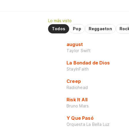
Lo más visto
Todos
Pop
Reggaeton
Roc
august
Taylor Swift
La Bondad de Dios
StayInFaith
Creep
Radiohead
Risk It All
Bruno Mars
Y Que Pasó
Orquesta La Bella Luz