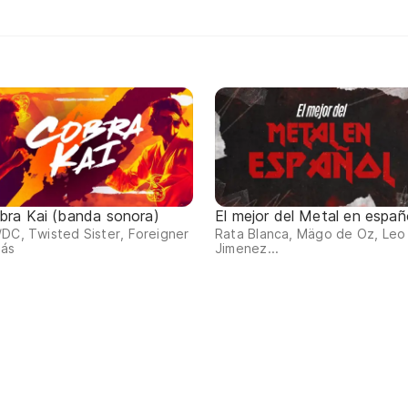
bra Kai (banda sonora)
El mejor del Metal en españ
DC, Twisted Sister, Foreigner
Rata Blanca, Mägo de Oz, Leo
más
Jimenez...