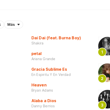
k
Más
Dai Dai (feat. Burna Boy)
Shakira
petal
Ariana Grande
Gracia Sublime Es
En Espiritu Y En Verdad
Heaven
Bryan Adams
Alaba a Dios
Danny Berrios