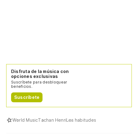
Disfruta de la música con
opciones exclusivas
Suscríbete para desbloquear
beneficios.
Suscríbete
World Music
Tachan Henri
Les habitudes