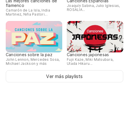
Las mejores canciones de
Canciones Españolas
flamenco
Joaquín Sabina, Julio Iglesias,
ROSALÍA...
Camarón de La Isla, India
Martinez, Niña Pastori...
Canciones sobre la paz
Canciones japonesas
John Lennon, Mercedes Sosa,
Fujii Kaze, Miki Matsubara,
Michael Jackson y más
Utada Hikaru...
Ver más playlists