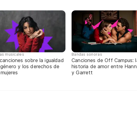
tas musicales
Bandas sonoras
canciones sobre la igualdad
Canciones de Off Campus: l
 género y los derechos de
historia de amor entre Han
 mujeres
y Garrett