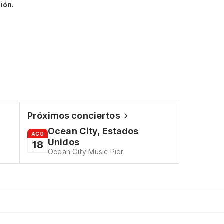
ión.
Próximos conciertos
Ocean City, Estados
AGO
Unidos
18
Ocean City Music Pier