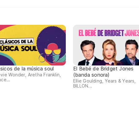
ásicos de la música soul
El Bebé de Bridget Jones
(banda sonora)
vie Wonder, Aretha Franklin,
nce...
Ellie Goulding, Years & Years,
BILLON...