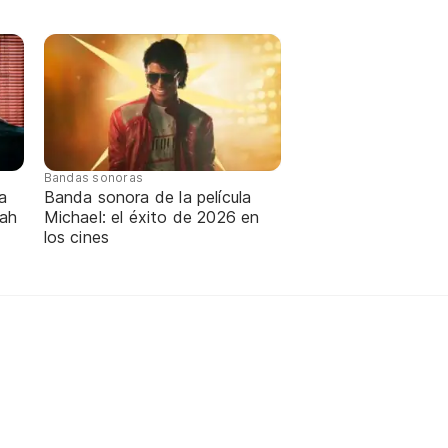
Bandas sonoras
a
Banda sonora de la película
nah
Michael: el éxito de 2026 en
los cines