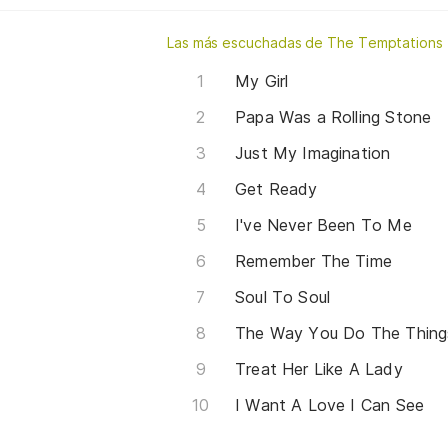
Las más escuchadas de The Temptations
My Girl
Papa Was a Rolling Stone
Just My Imagination
Get Ready
I've Never Been To Me
Remember The Time
Soul To Soul
The Way You Do The Thing
Treat Her Like A Lady
I Want A Love I Can See