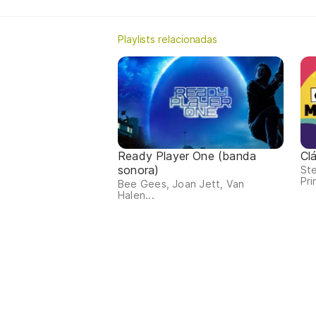
Playlists relacionadas
Ready Player One (banda
Cl
sonora)
Ste
Pri
Bee Gees, Joan Jett, Van
Halen...