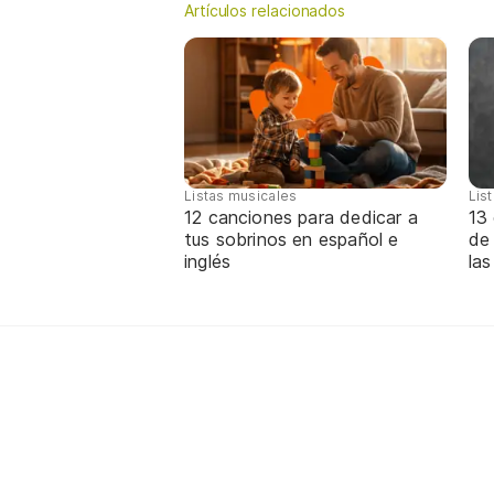
Artículos relacionados
Listas musicales
Lis
12 canciones para dedicar a
13 
tus sobrinos en español e
de
inglés
las