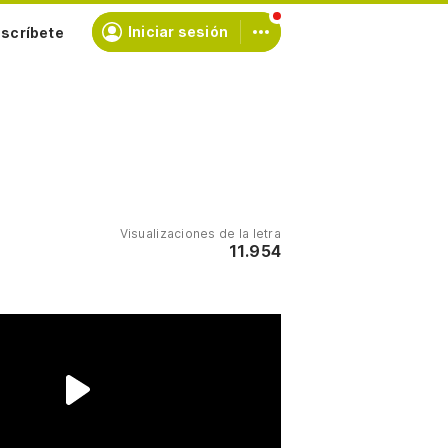
scríbete
Iniciar sesión
Visualizaciones de la letra
11.954