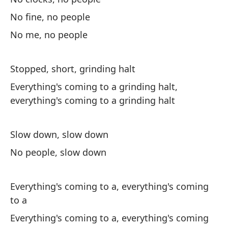
To
No fine, no people
Ev
No me, no people
Stopped, short, grinding halt
Everything's coming to a grinding halt,
everything's coming to a grinding halt
Si
Slow down, slow down
Si
No people, slow down
No
Everything's coming to a, everything's coming
No
to a
Everything's coming to a, everything's coming