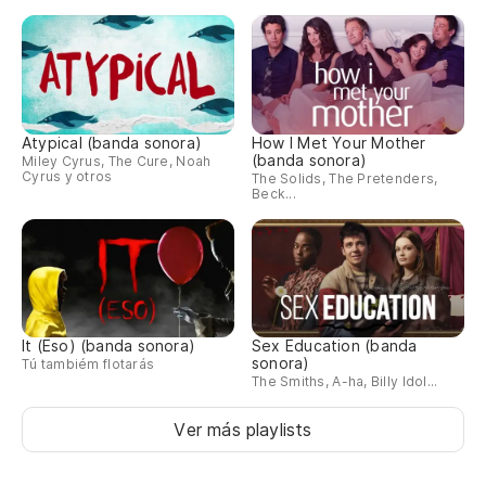
Atypical (banda sonora)
How I Met Your Mother
(banda sonora)
Miley Cyrus, The Cure, Noah
Cyrus y otros
The Solids, The Pretenders,
Beck...
It (Eso) (banda sonora)
Sex Education (banda
sonora)
Tú tambiém flotarás
The Smiths, A-ha, Billy Idol...
Ver más playlists