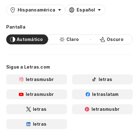
Hispanoamérica
Español
Pantalla
Automático
Claro
Oscuro
Sigue a Letras.com
letrasmusbr
letras
letrasmusbr
letraslatam
letras
letrasmusbr
letras