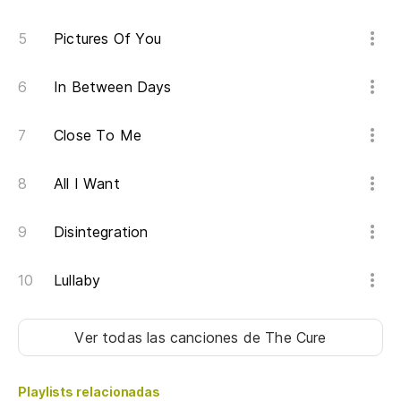
Pictures Of You
In Between Days
Close To Me
All I Want
Disintegration
Lullaby
Ver todas las canciones
de The Cure
Playlists relacionadas