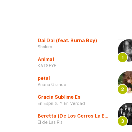
Dai Dai (feat. Burna Boy)
Shakira
Animal
KATSEYE
petal
Ariana Grande
Gracia Sublime Es
En Espiritu Y En Verdad
Beretta (De Los Cerros La Escuela)
El de Las R's