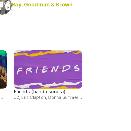
Ray, Goodman & Brown
Friends (banda sonora)
..
U2, Eric Clapton, Donna Summer...