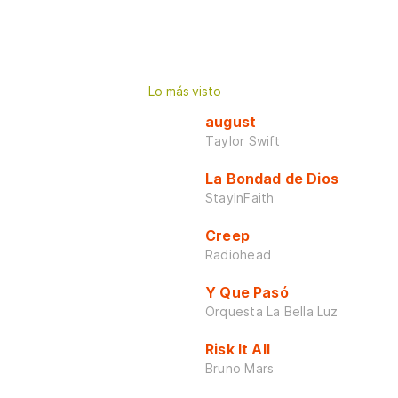
Lo más visto
august
Taylor Swift
La Bondad de Dios
StayInFaith
Creep
Radiohead
Y Que Pasó
Orquesta La Bella Luz
Risk It All
Bruno Mars