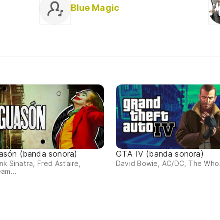
Blue Magic
asón (banda sonora)
GTA IV (banda sonora)
nk Sinatra, Fred Astaire,
David Bowie, AC/DC, The Who.
am...