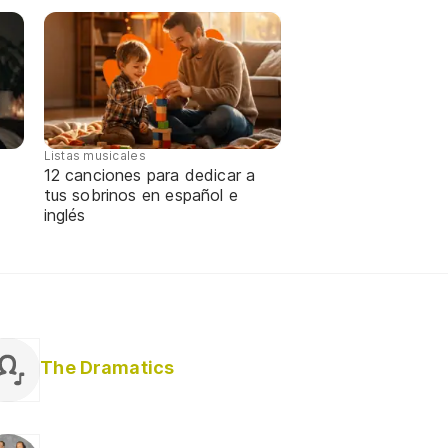
Listas musicales
12 canciones para dedicar a
tus sobrinos en español e
inglés
The Dramatics