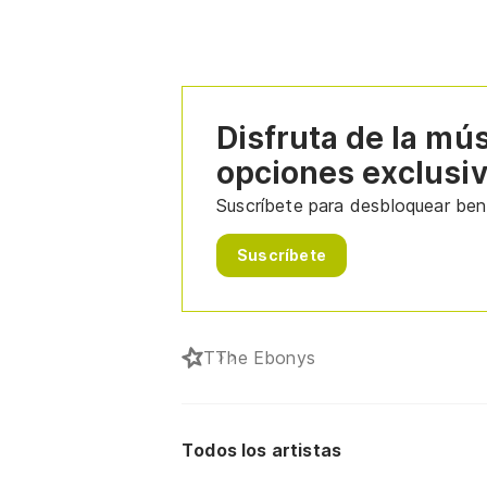
Disfruta de la mú
opciones exclusi
Suscríbete para desbloquear bene
Suscríbete
T
The Ebonys
Todos los artistas