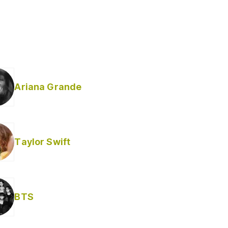
Ariana Grande
Taylor Swift
BTS