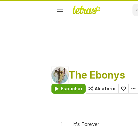
The Ebonys
Escuchar
Aleatorio
It's Forever