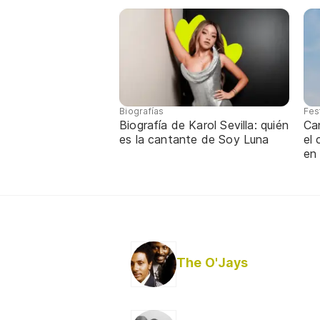
Biografías
Fes
Biografía de Karol Sevilla: quién
Ca
es la cantante de Soy Luna
el
en
The O'Jays