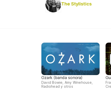
The Stylistics
Ozark (banda sonora)
Gu
David Bowie, Amy Winehouse,
Fra
Radiohead y otros
Cre