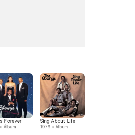
s Forever
Sing About Life
• Álbum
1976 • Álbum