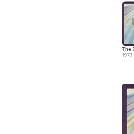
The 
1973 