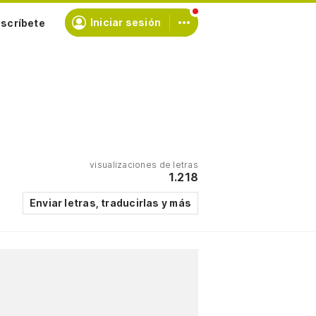
scríbete
Iniciar sesión
visualizaciones de letras
1.218
Enviar letras, traducirlas y más