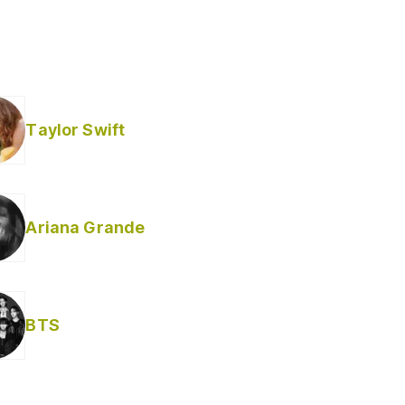
Taylor Swift
Ariana Grande
Helabusador) [explícita]
BTS