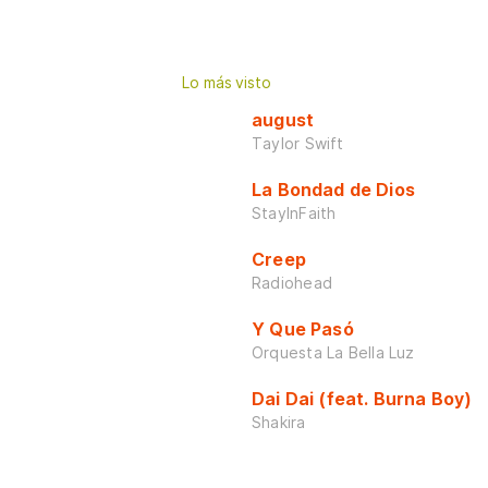
Lo más visto
august
Taylor Swift
La Bondad de Dios
StayInFaith
Creep
Radiohead
Y Que Pasó
Orquesta La Bella Luz
Dai Dai (feat. Burna Boy)
Shakira