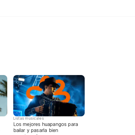
Listas musicales
Los mejores huapangos para
e
bailar y pasarla bien