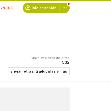
scríbete
Iniciar sesión
visualizaciones de letras
532
Enviar letras, traducirlas y más