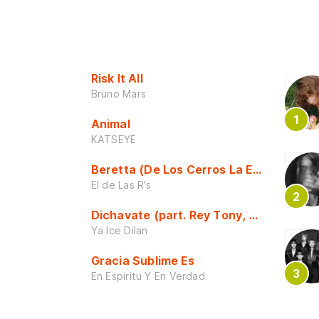
Risk It All
Bruno Mars
Animal
KATSEYE
Beretta (De Los Cerros La Escuela)
El de Las R's
Dichavate (part. Rey Tony, Dj Honda y 
Ya Ice Dilan
Gracia Sublime Es
En Espiritu Y En Verdad