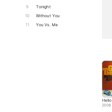
Tonight
Without You
You Vs. Me
Hello
2008 