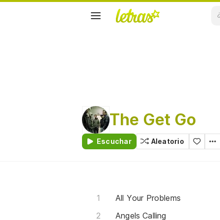
The Get Go
Escuchar
Aleatorio
All Your Problems
Angels Calling