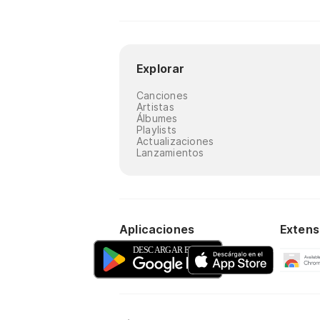
Explorar
Canciones
Artistas
Álbumes
Playlists
Actualizaciones
Lanzamientos
Aplicaciones
Extens