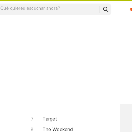
Su
Target
The Weekend