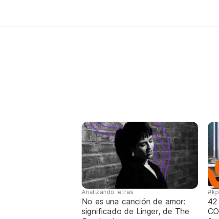
Analizando letras
#k
No es una canción de amor:
42
significado de Linger, de The
CO