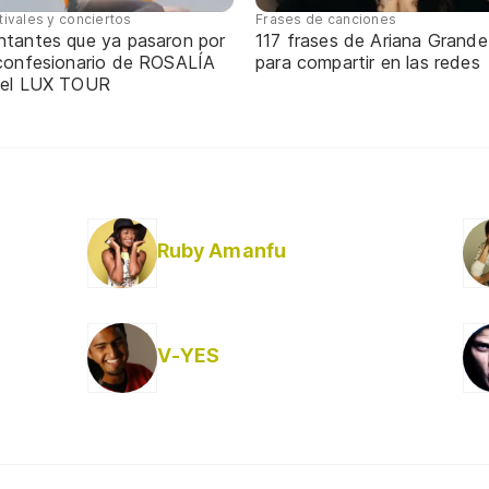
tivales y conciertos
Frases de canciones
ntantes que ya pasaron por
117 frases de Ariana Grande
 confesionario de ROSALÍA
para compartir en las redes
 el LUX TOUR
Ruby Amanfu
V-YES