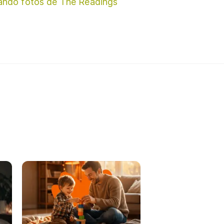
ando fotos de The Readings