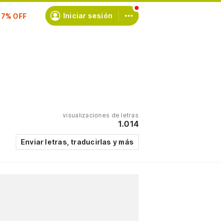
scríbete
Iniciar sesión
visualizaciones de letras
1.014
Enviar letras, traducirlas y más