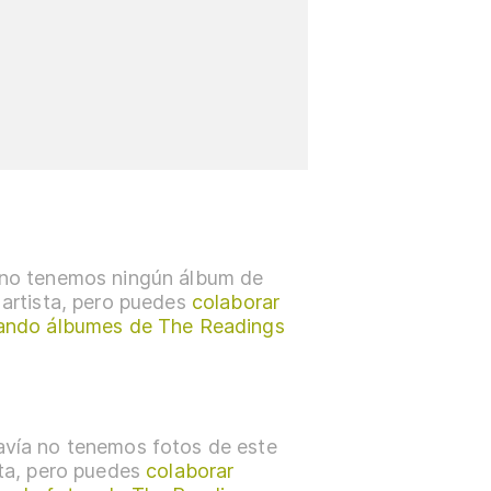
no tenemos ningún álbum de
 artista, pero puedes
colaborar
ando álbumes de The Readings
vía no tenemos fotos de este
sta, pero puedes
colaborar