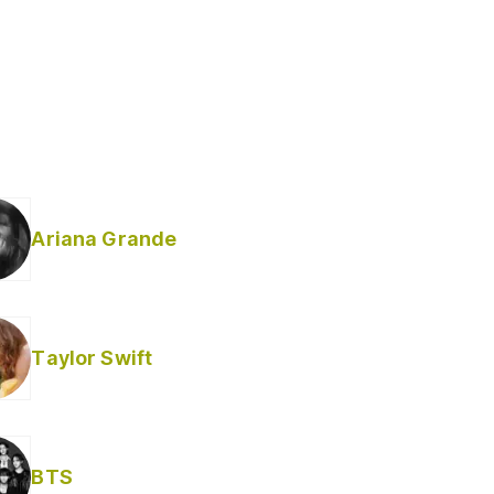
Ariana Grande
Taylor Swift
BTS