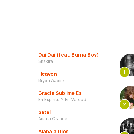
Dai Dai (feat. Burna Boy)
Shakira
Heaven
Bryan Adams
Gracia Sublime Es
En Espiritu Y En Verdad
petal
Ariana Grande
Alaba a Dios