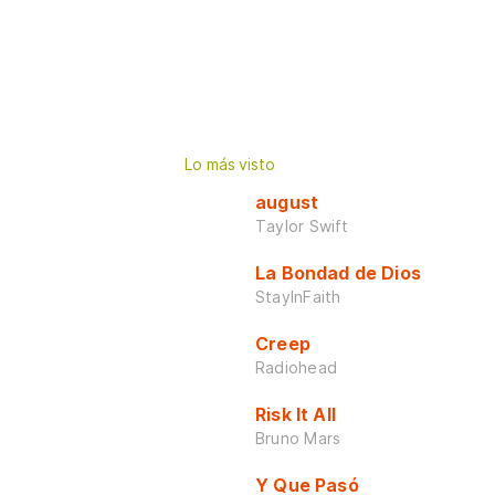
Lo más visto
august
Taylor Swift
La Bondad de Dios
StayInFaith
Creep
Radiohead
Risk It All
Bruno Mars
Y Que Pasó