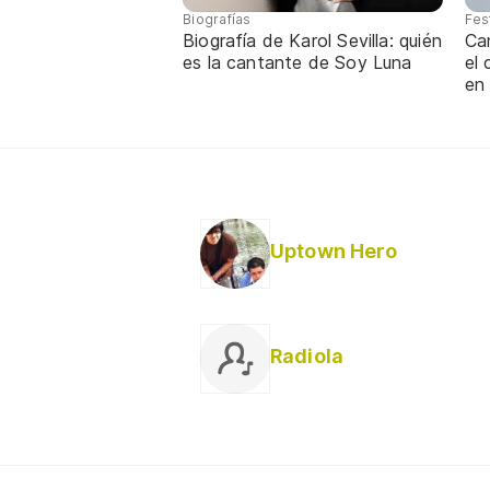
Biografías
Fes
Biografía de Karol Sevilla: quién
Ca
es la cantante de Soy Luna
el
en
Uptown Hero
Radiola