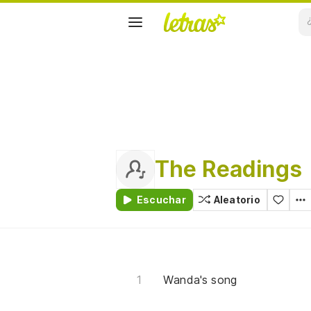
The Readings
Escuchar
Aleatorio
Wanda's song