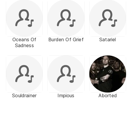
Oceans Of
Burden Of Grief
Satariel
Sadness
Souldrainer
Impious
Aborted