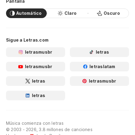
Pantalla
Automático
Claro
Oscuro
Sigue a Letras.com
letrasmusbr
letras
letrasmusbr
letraslatam
letras
letrasmusbr
letras
Música comienza con letras
© 2003 - 2026, 3.8 millones de canciones