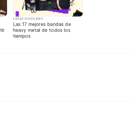
Listas musicales
Las 17 mejores bandas de
ir
heavy metal de todos los
tiempos