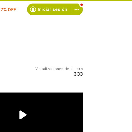
scríbete
Iniciar sesión
Visualizaciones de la letra
333