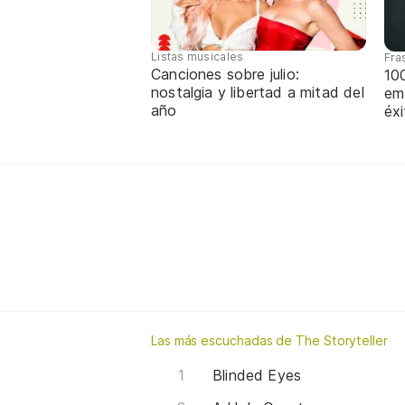
Listas musicales
Fra
Canciones sobre julio:
10
nostalgia y libertad a mitad del
em
año
éx
Las más escuchadas de The Storyteller
Blinded Eyes