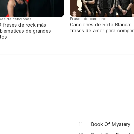
Frases de canciones
ses de canciones
Canciones de Rata Blanca:
0 frases de rock más
frases de amor para compart
blemáticas de grandes
itos
Book Of Mystery