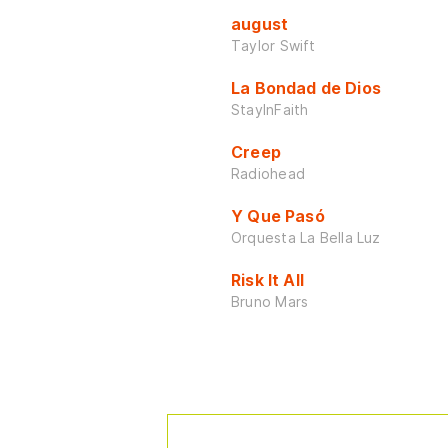
august
Taylor Swift
La Bondad de Dios
StayInFaith
Creep
Radiohead
Y Que Pasó
Orquesta La Bella Luz
Risk It All
Bruno Mars