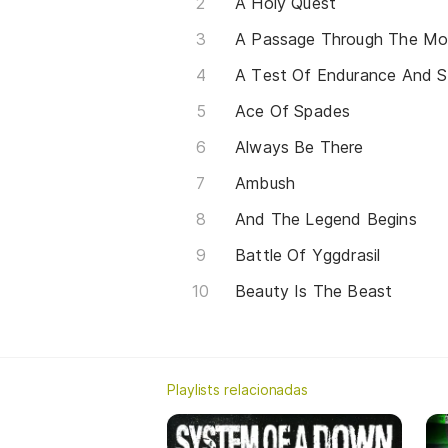
A Holy Quest
A Passage Through The Mo
A Test Of Endurance And S
Ace Of Spades
Always Be There
Ambush
And The Legend Begins
Battle Of Yggdrasil
Beauty Is The Beast
Playlists relacionadas