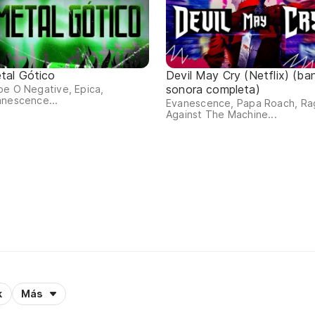
tal Gótico
Devil May Cry (Netflix) (ba
sonora completa)
e O Negative, Epica,
anescence...
Evanescence, Papa Roach, Ra
Against The Machine...
k
Más