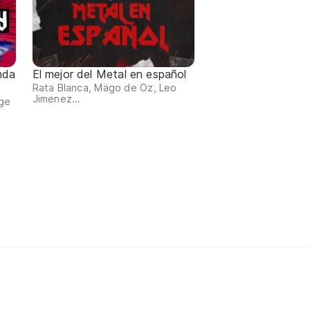
nda
El mejor del Metal en español
Rata Blanca, Mägo de Oz, Leo
Jimenez...
ge