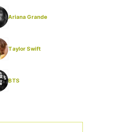
Ariana Grande
Taylor Swift
BTS