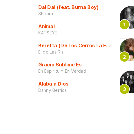
Dai Dai (feat. Burna Boy)
Shakira
Animal
KATSEYE
Beretta (De Los Cerros La Escuela)
El de Las R's
Gracia Sublime Es
En Espiritu Y En Verdad
Alaba a Dios
Danny Berrios