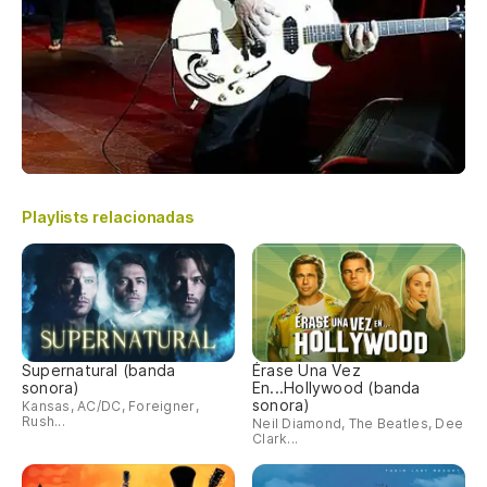
Playlists relacionadas
Supernatural (banda
Érase Una Vez
sonora)
En...Hollywood (banda
sonora)
Kansas, AC/DC, Foreigner,
Rush...
Neil Diamond, The Beatles, Dee
Clark...