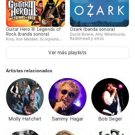
Guitar Hero III: Legends of
Ozark (banda sonora)
Rock (banda sonora)
David Bowie, Amy Winehouse,
Radiohead y otros
Kiss, Iron Maiden, Scorpions...
Ver más playlists
Artistas relacionados
Molly Hatchet
Sammy Hagar
Bob Seger