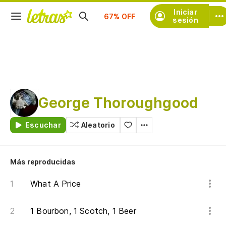
Suscríbete
Iniciar
sesión
George Thoroughgood
Escuchar
Aleatorio
Más reproducidas
What A Price
1 Bourbon, 1 Scotch, 1 Beer