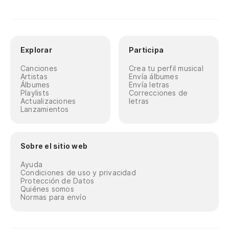
Explorar
Participa
Canciones
Crea tu perfil musical
Artistas
Envía álbumes
Álbumes
Envía letras
Playlists
Correcciones de
Actualizaciones
letras
Lanzamientos
Sobre el sitio web
Ayuda
Condiciones de uso y privacidad
Protección de Datos
Quiénes somos
Normas para envío