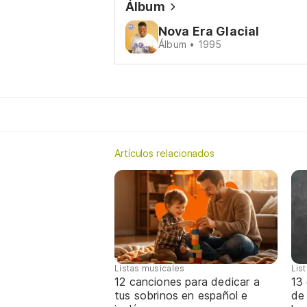
Álbum
Nova Era Glacial
Álbum • 1995
Artículos relacionados
Listas musicales
Lis
12 canciones para dedicar a
13 
tus sobrinos en español e
de