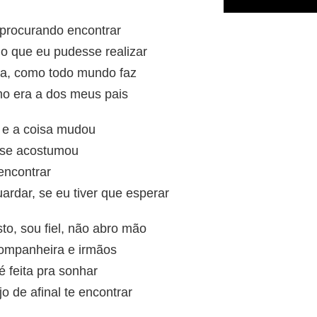
 procurando encontrar
 que eu pudesse realizar
a, como todo mundo faz
mo era a dos meus pais
 e a coisa mudou
e se acostumou
 encontrar
ardar, se eu tiver que esperar
to, sou fiel, não abro mão
 companheira e irmãos
é feita pra sonhar
 de afinal te encontrar