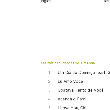
inglés
las
Las más escuchadas de Tim Maia
Um Dia de Domingo (part. G
Eu Amo Você
Gostava Tanto de Você
Acenda o Farol
I Love You, Girl