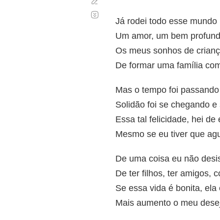
Corregir
Desplazamiento
automático
Já rodei todo esse mundo
Um amor, um bem profundo
Os meus sonhos de crianç
De formar uma família co
Mas o tempo foi passando
Solidão foi se chegando 
Essa tal felicidade, hei de
Mesmo se eu tiver que agu
De uma coisa eu não desis
De ter filhos, ter amigos,
Se essa vida é bonita, ela 
Mais aumento o meu desejo