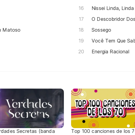
Nissei Linda, Linda
O Descobridor Do
m Matoso
Sossego
Você Tem Que Sa
Energia Racional
rdades Secretas (banda
Top 100 canciones de los 