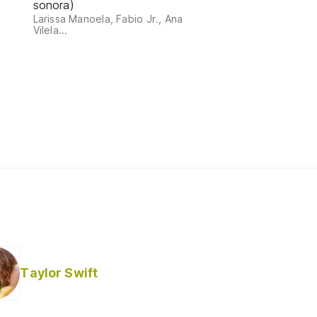
sonora)
Larissa Manoela, Fabio Jr., Ana
Vilela...
Taylor Swift