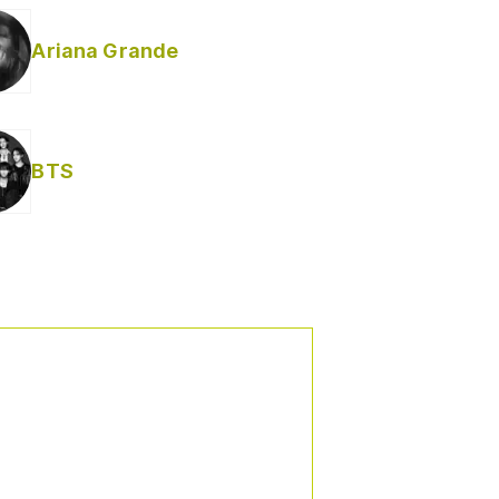
Ariana Grande
BTS