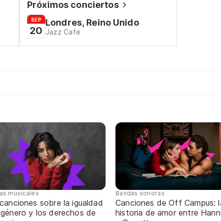
Próximos conciertos
SEP
Londres, Reino Unido
20
Jazz Cafe
tas musicales
Bandas sonoras
canciones sobre la igualdad
Canciones de Off Campus: l
 género y los derechos de
historia de amor entre Han