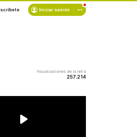
scríbete
Iniciar sesión
Visualizaciones de la letra
257.214