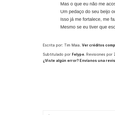
Mas o que eu não me acos
Um pedaço do seu beijo o
Isso já me fortalece, me fa
Mesmo se eu tiver que esco
Escrita por: Tim Maia.
Ver créditos comp
Subtitulado por
Felype
.
Revisiones por
¿Viste algún error? Envíanos una revis