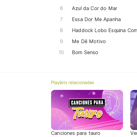
Azul da Cor do Mar
Essa Dor Me Apanha
Haddock Lobo Esquina Co
Me Dê Motivo
Bom Senso
Playlists relacionadas
Canciones para tauro
Ve