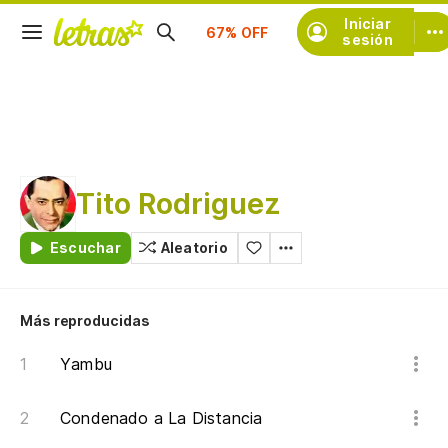
Iniciar
Suscríbete
sesión
Tito Rodriguez
Escuchar
Aleatorio
Más reproducidas
Yambu
Condenado a La Distancia