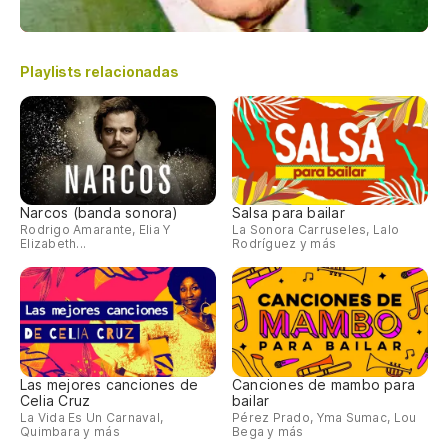
Playlists relacionadas
Narcos (banda sonora)
Salsa para bailar
Rodrigo Amarante, Elia Y
La Sonora Carruseles, Lalo
Elizabeth...
Rodríguez y más
Las mejores canciones de
Canciones de mambo para
Celia Cruz
bailar
La Vida Es Un Carnaval,
Pérez Prado, Yma Sumac, Lou
Quimbara y más
Bega y más