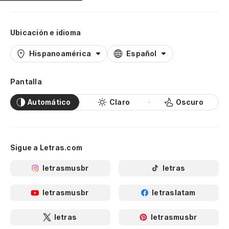
Ubicación e idioma
Hispanoamérica
Español
Pantalla
Automático
Claro
Oscuro
Sigue a Letras.com
letrasmusbr
letras
letrasmusbr
letraslatam
letras
letrasmusbr