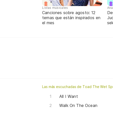
Listas musicales
Ana
Canciones sobre agosto: 12
De
temas que están inspirados en
Jud
el mes
sel
Las más escuchadas de Toad The Wet Sp
All I Want
Walk On The Ocean