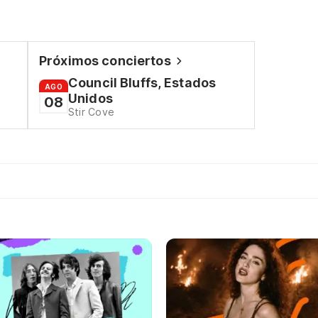
Próximos conciertos
Council Bluffs, Estados
AGO
Unidos
08
Stir Cove