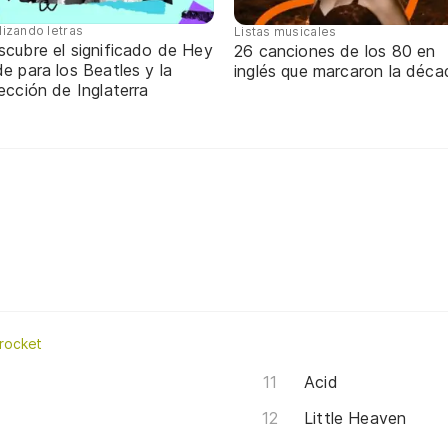
lizando letras
Listas musicales
scubre el significado de Hey
26 canciones de los 80 en
e para los Beatles y la
inglés que marcaron la déca
ección de Inglaterra
rocket
Acid
Little Heaven