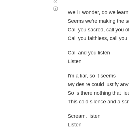
Corregir
Desplazamiento
automático
Well I wonder, do we learn
Seems we're making the s
Call you sacred, call you 
Call you faithless, call you
Call and you listen
Listen
I'm a liar, so it seems
My desire could justify any
So is there nothing that li
This cold silence and a s
Scream, listen
Listen