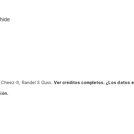
hide
, Cheez-It, Randel S Guss.
Ver créditos completos.
¿Los datos 
ión.