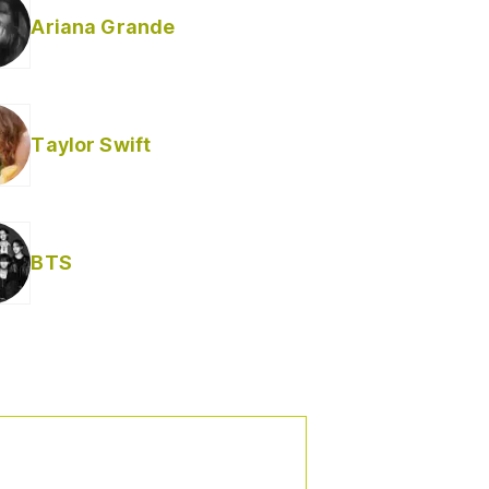
Ariana Grande
Taylor Swift
BTS