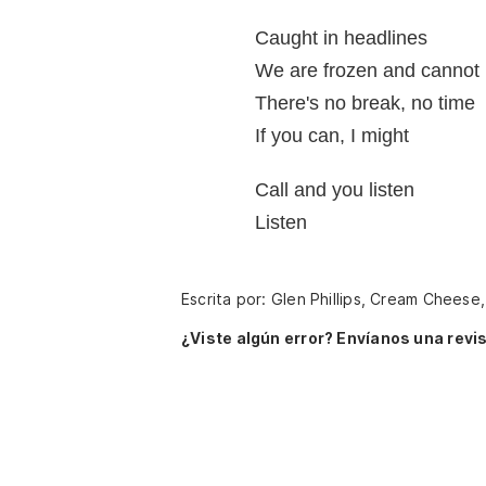
Caught in headlines
We are frozen and cannot 
There's no break, no time
If you can, I might
Call and you listen
Listen
Escrita por: Glen Phillips, Cream Cheese
¿Viste algún error? Envíanos una revis