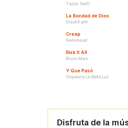
Taylor Swift
La Bondad de Dios
StayInFaith
Creep
Radiohead
Risk It All
Bruno Mars
Y Que Pasó
Orquesta La Bella Luz
Disfruta de la mú