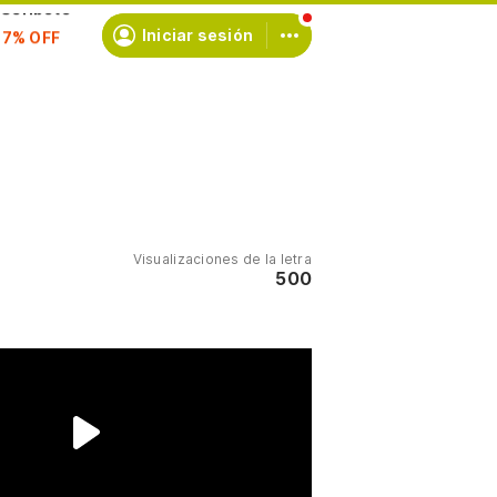
scríbete
Iniciar sesión
Visualizaciones de la letra
500