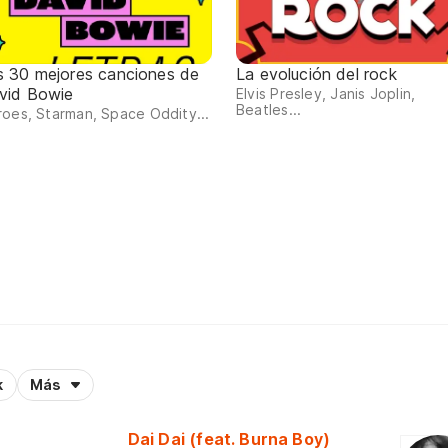
s 30 mejores canciones de
La evolución del rock
vid Bowie
Elvis Presley, Janis Joplin,
Beatles...
oes, Starman, Space Oddity...
k
Más
Dai Dai (feat. Burna Boy)