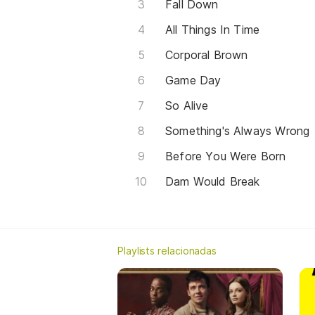
Fall Down
All Things In Time
Corporal Brown
Game Day
So Alive
Something's Always Wrong
Before You Were Born
Dam Would Break
Playlists relacionadas