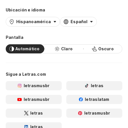
Ubicación e idioma
Hispanoamérica
Español
Pantalla
Automático
Claro
Oscuro
Sigue a Letras.com
letrasmusbr
letras
letrasmusbr
letraslatam
letras
letrasmusbr
letras