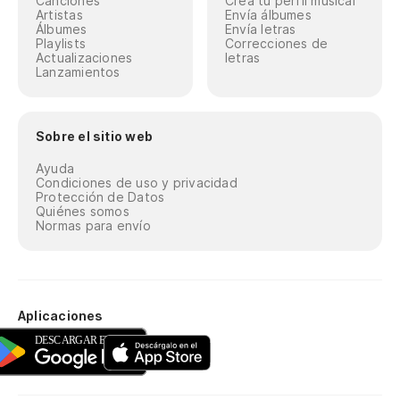
Canciones
Crea tu perfil musical
Artistas
Envía álbumes
Álbumes
Envía letras
Playlists
Correcciones de
Actualizaciones
letras
Lanzamientos
Sobre el sitio web
Ayuda
Condiciones de uso y privacidad
Protección de Datos
Quiénes somos
Normas para envío
Aplicaciones