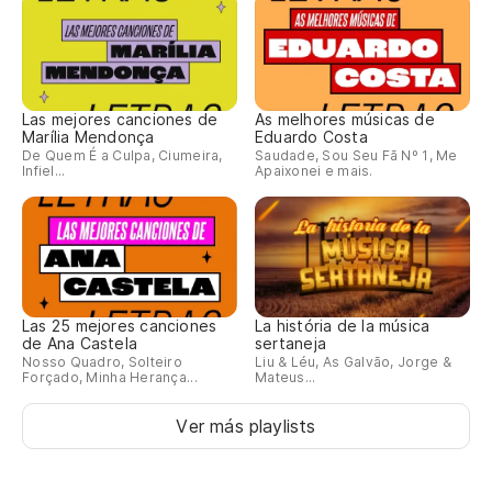
Las mejores canciones de
As melhores músicas de
Marília Mendonça
Eduardo Costa
De Quem É a Culpa, Ciumeira,
Saudade, Sou Seu Fã Nº 1, Me
Infiel...
Apaixonei e mais.
Las 25 mejores canciones
La história de la música
de Ana Castela
sertaneja
Nosso Quadro, Solteiro
Liu & Léu, As Galvão, Jorge &
Forçado, Minha Herança...
Mateus...
Ver más playlists