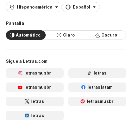
Hispanoamérica
Español
Pantalla
Automático
Claro
Oscuro
Sigue a Letras.com
letrasmusbr
letras
letrasmusbr
letraslatam
letras
letrasmusbr
letras