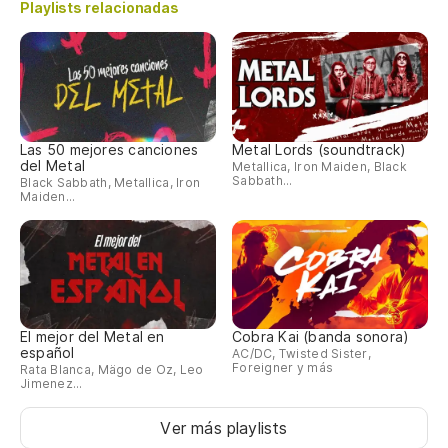
Playlists relacionadas
Las 50 mejores canciones
Metal Lords (soundtrack)
del Metal
Metallica, Iron Maiden, Black
Sabbath...
Black Sabbath, Metallica, Iron
Maiden...
El mejor del Metal en
Cobra Kai (banda sonora)
español
AC/DC, Twisted Sister,
Foreigner y más
Rata Blanca, Mägo de Oz, Leo
Jimenez...
Ver más playlists