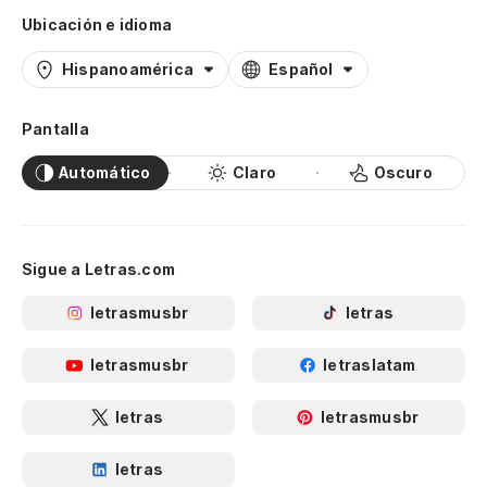
Ubicación e idioma
Hispanoamérica
Español
Pantalla
Automático
Claro
Oscuro
Sigue a Letras.com
letrasmusbr
letras
letrasmusbr
letraslatam
letras
letrasmusbr
letras