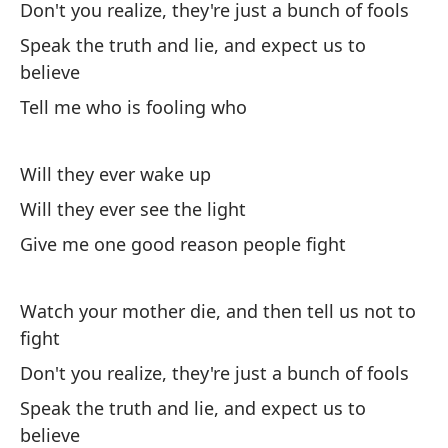
Don't you realize, they're just a bunch of fools
Di
Speak the truth and lie, and expect us to
c
believe
Sp
Tell me who is fooling who
Di
Will they ever wake up
Te
Will they ever see the light
Give me one good reason people fight
Watch your mother die, and then tell us not to
fight
Mi
Don't you realize, they're just a bunch of fools
Wa
Speak the truth and lie, and expect us to
No
believe