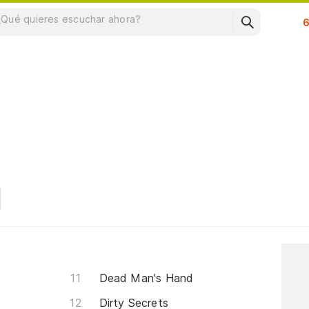
Su
Dead Man's Hand
Dirty Secrets