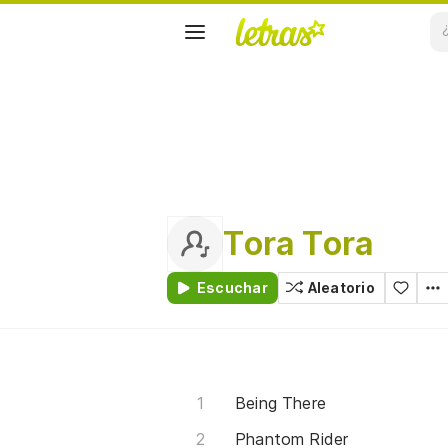
Tora Tora
Escuchar
Aleatorio
Being There
Phantom Rider