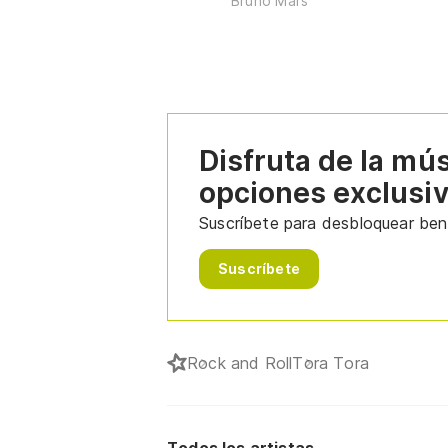
Bruno Mars
Disfruta de la mú
opciones exclusi
Suscríbete para desbloquear bene
Suscríbete
Rock and Roll
Tora Tora