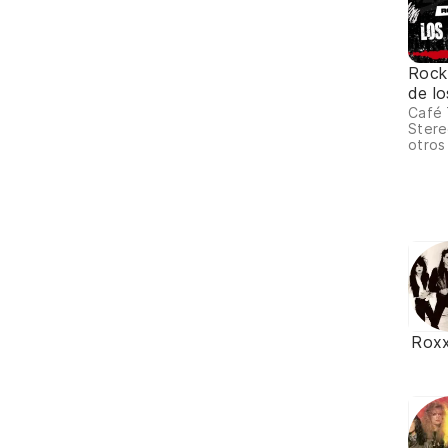
Rock
de lo
Café 
Stere
otros
Rox