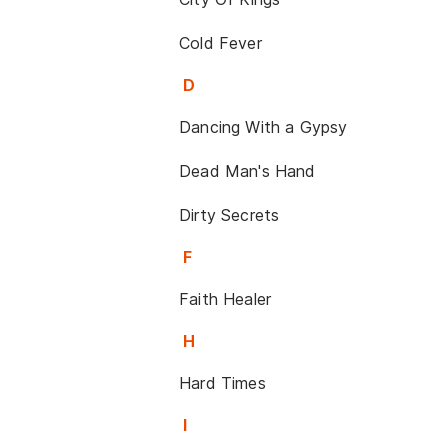
Cold Fever
D
Dancing With a Gypsy
Dead Man's Hand
Dirty Secrets
F
Faith Healer
H
Hard Times
I