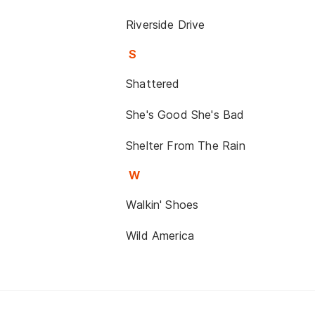
Riverside Drive
S
Shattered
She's Good She's Bad
Shelter From The Rain
W
Walkin' Shoes
Wild America