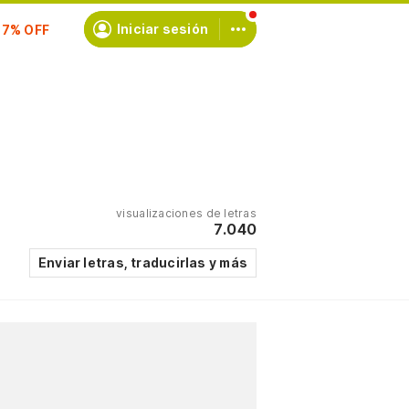
scríbete
Iniciar sesión
visualizaciones de letras
7.040
Enviar letras, traducirlas y más