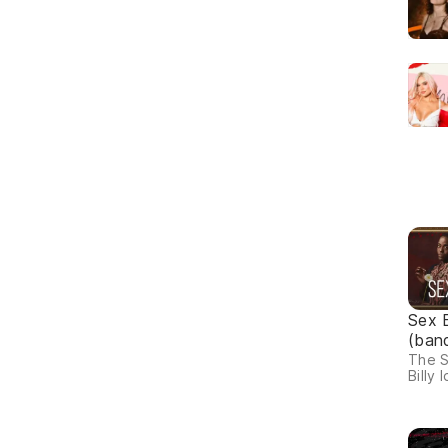
Sex 
(ban
The S
Billy I