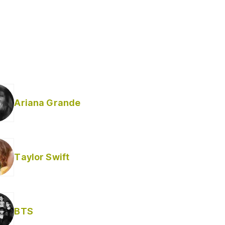
Ariana Grande
Taylor Swift
BTS