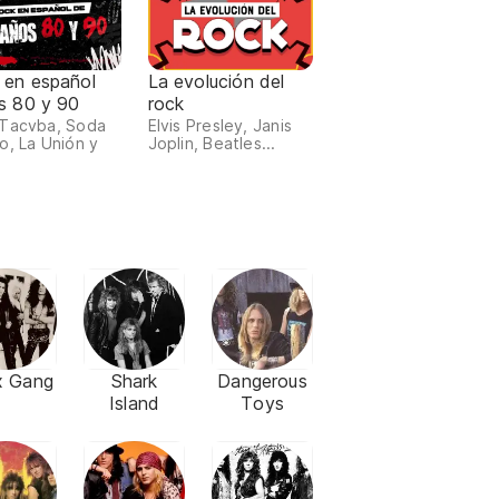
 en español
La evolución del
s 80 y 90
rock
Tacvba, Soda
Elvis Presley, Janis
o, La Unión y
Joplin, Beatles...
x Gang
Shark
Dangerous
Island
Toys