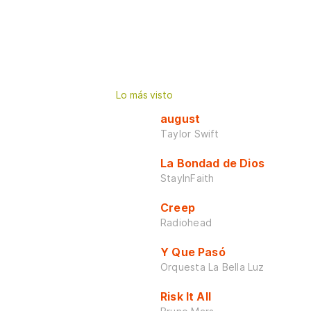
Lo más visto
august
Taylor Swift
La Bondad de Dios
StayInFaith
Creep
Radiohead
Y Que Pasó
Orquesta La Bella Luz
Risk It All