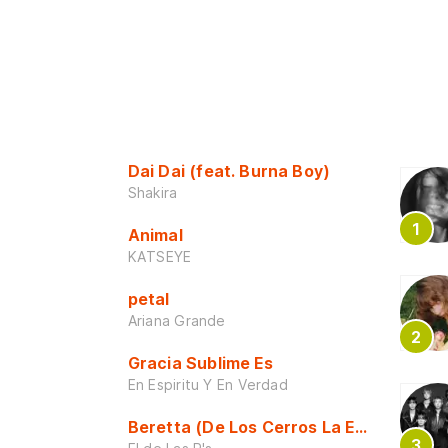
Dai Dai (feat. Burna Boy)
Shakira
Animal
KATSEYE
petal
Ariana Grande
Gracia Sublime Es
En Espiritu Y En Verdad
Beretta (De Los Cerros La Escuela)