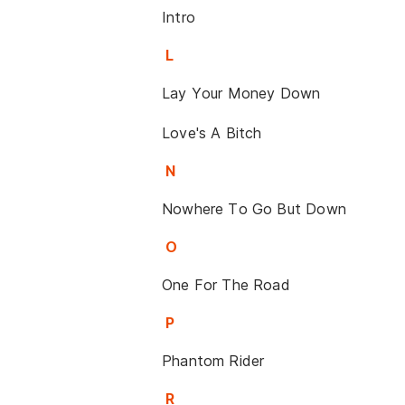
Intro
L
Lay Your Money Down
Love's A Bitch
N
Nowhere To Go But Down
O
One For The Road
P
Phantom Rider
R