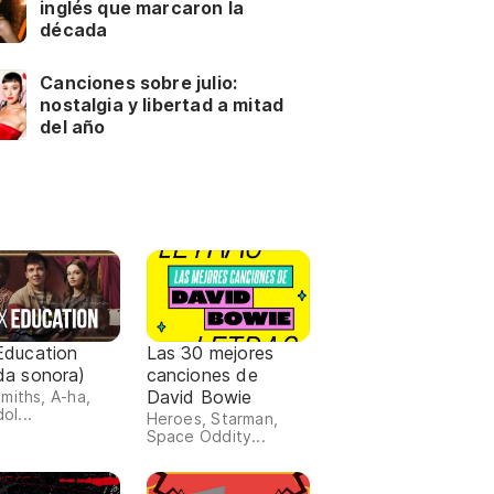
inglés que marcaron la
década
Canciones sobre julio:
nostalgia y libertad a mitad
del año
Education
Las 30 mejores
da sonora)
canciones de
David Bowie
miths, A-ha,
dol...
Heroes, Starman,
Space Oddity...