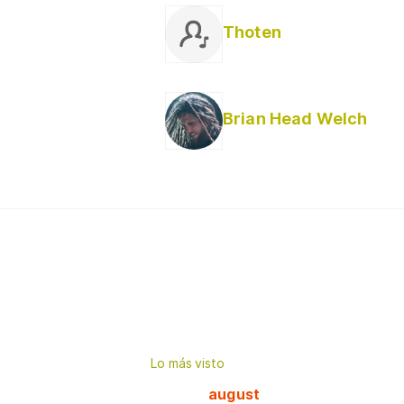
Thoten
Brian Head Welch
Lo más visto
august