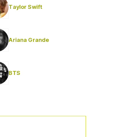
Taylor Swift
Ariana Grande
BTS