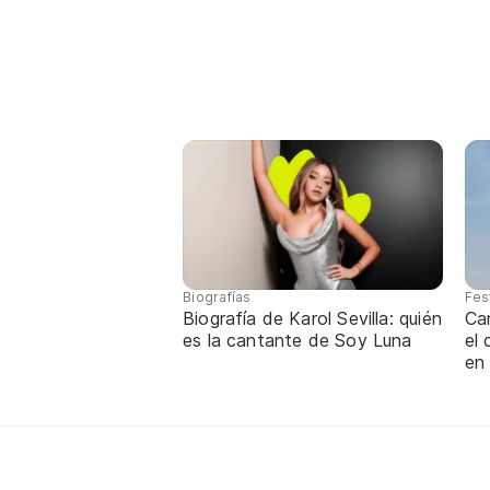
Biografías
Fes
Biografía de Karol Sevilla: quién
Ca
es la cantante de Soy Luna
el
en