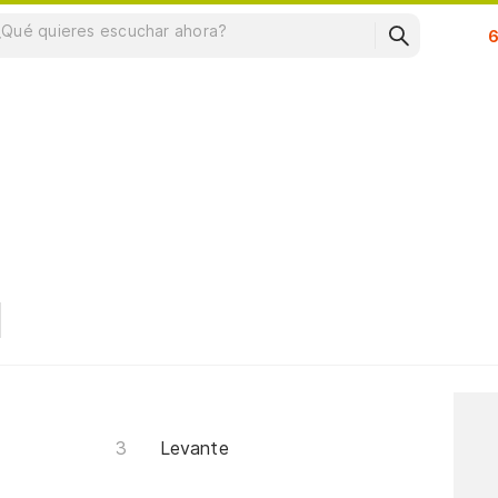
Su
Levante