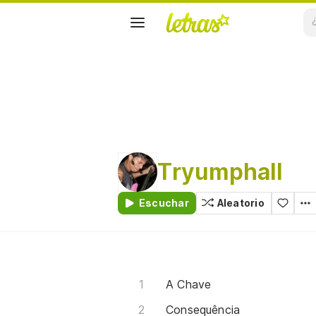
Tryumphall
Escuchar
Aleatorio
A Chave
Consequência