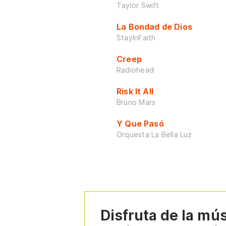
Taylor Swift
La Bondad de Dios
StayInFaith
Creep
Radiohead
Risk It All
Bruno Mars
Y Que Pasó
Orquesta La Bella Luz
Disfruta de la mú