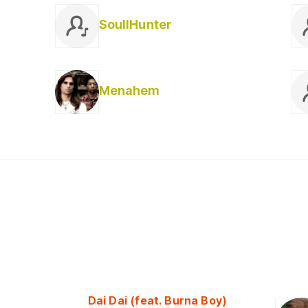
SoullHunter
Menahem
Dai Dai (feat. Burna Boy)