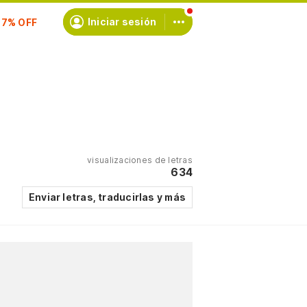
scríbete
Iniciar sesión
visualizaciones de letras
634
Enviar letras, traducirlas y más