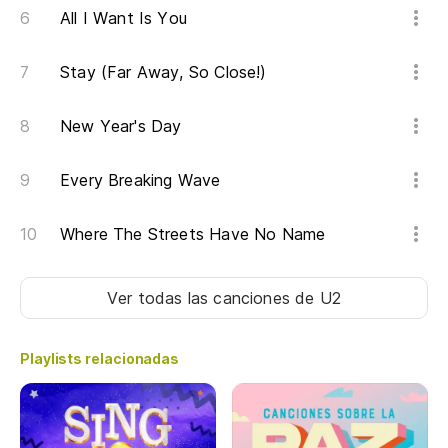
All I Want Is You
Stay (Far Away, So Close!)
New Year's Day
Every Breaking Wave
Where The Streets Have No Name
Ver todas las canciones
de U2
Playlists relacionadas