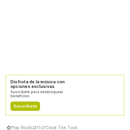
Disfruta de la música con
opciones exclusivas
Suscríbete para desbloquear
beneficios.
Suscríbete
Pop Rock
U2
11 O'Clock Tick Tock