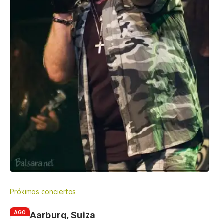
Próximos conciertos
AGO
Aarburg, Suiza