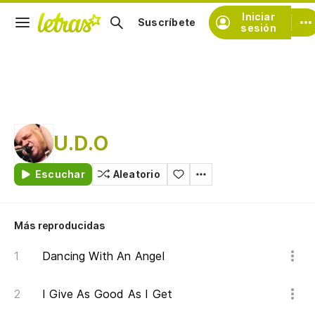
Iniciar
Suscríbete
sesión
U.D.O
Escuchar
Aleatorio
Más reproducidas
Dancing With An Angel
I Give As Good As I Get