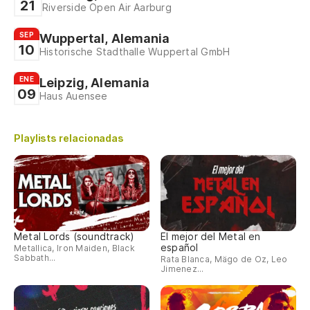
21
Riverside Open Air Aarburg
SEP
Wuppertal, Alemania
10
Historische Stadthalle Wuppertal GmbH
ENE
Leipzig, Alemania
09
Haus Auensee
Playlists relacionadas
Metal Lords (soundtrack)
El mejor del Metal en
español
Metallica, Iron Maiden, Black
Sabbath...
Rata Blanca, Mägo de Oz, Leo
Jimenez...