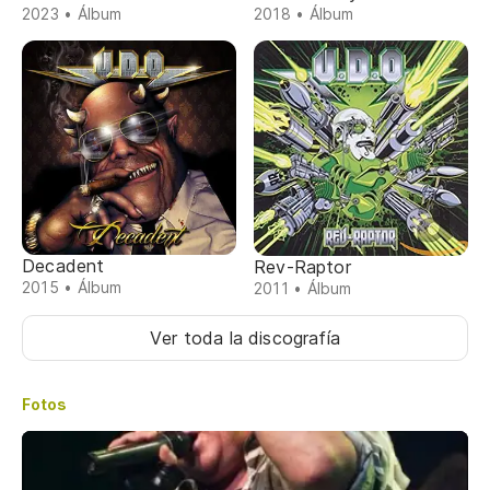
2023 • Álbum
2018 • Álbum
Decadent
Rev-Raptor
2015 • Álbum
2011 • Álbum
Ver toda la discografía
Fotos