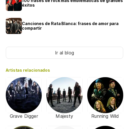
100 frases de rock más emblemáticas de grandes
éxitos
Canciones de Rata Blanca: frases de amor para
compartir
Ir al blog
Artistas relacionados
Grave Digger
Majesty
Running Wild