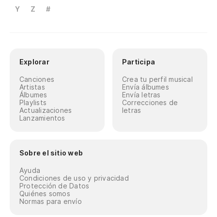
Y
Z
#
Explorar
Participa
Canciones
Crea tu perfil musical
Artistas
Envía álbumes
Álbumes
Envía letras
Playlists
Correcciones de
Actualizaciones
letras
Lanzamientos
Sobre el sitio web
Ayuda
Condiciones de uso y privacidad
Protección de Datos
Quiénes somos
Normas para envío