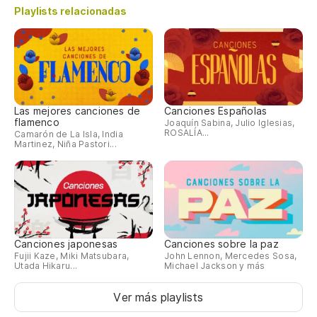
Playlists relacionadas
Las mejores canciones de
Canciones Españolas
flamenco
Joaquín Sabina, Julio Iglesias,
ROSALÍA...
Camarón de La Isla, India
Martinez, Niña Pastori...
Canciones japonesas
Canciones sobre la paz
Fujii Kaze, Miki Matsubara,
John Lennon, Mercedes Sosa,
Utada Hikaru...
Michael Jackson y más
Ver más playlists