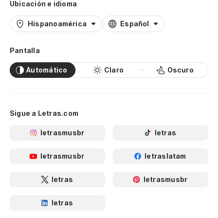
Ubicación e idioma
Hispanoamérica
Español
Pantalla
Automático
Claro
Oscuro
Sigue a Letras.com
letrasmusbr
letras
letrasmusbr
letraslatam
letras
letrasmusbr
letras