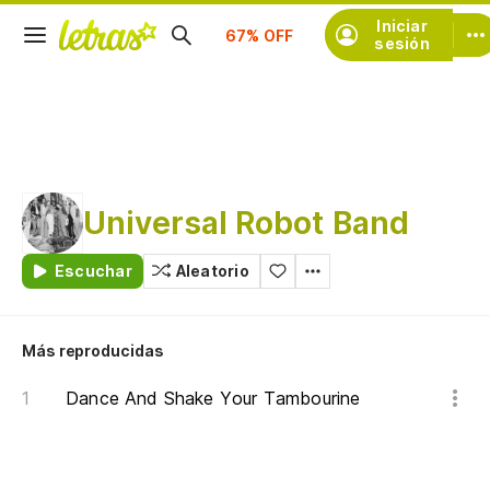
Iniciar
Suscríbete
sesión
Universal Robot Band
Escuchar
Aleatorio
Más reproducidas
Dance And Shake Your Tambourine