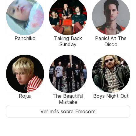
Panchiko
Taking Back
Panic! At The
Sunday
Disco
Rojuu
The Beautiful
Boys Night Out
Mistake
Ver más sobre Emocore