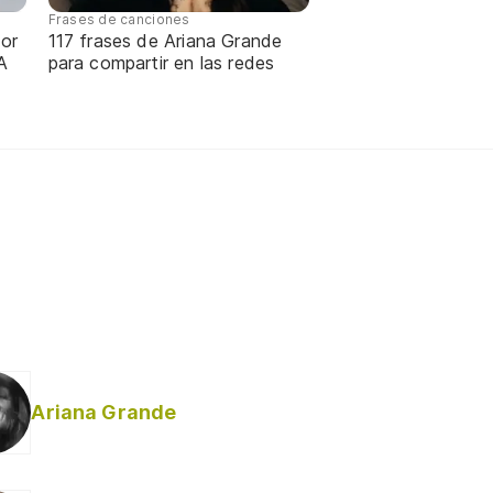
Frases de canciones
or
117 frases de Ariana Grande
A
para compartir en las redes
Ariana Grande