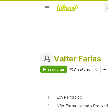
Valter Farias
Escuchar
Aleatorio
Love Proibido
Não Estou Ligando Pra Na