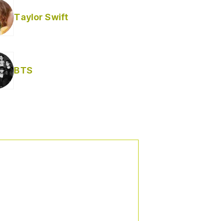
Taylor Swift
BTS