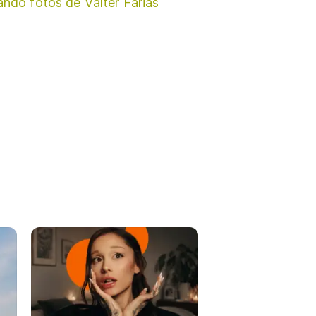
ando fotos de Valter Farias