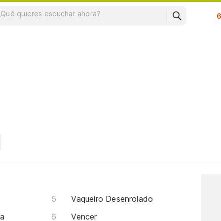
Su
Vaqueiro Desenrolado
da
Vencer