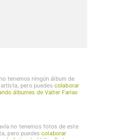
no tenemos ningún álbum de
 artista, pero puedes
colaborar
ando álbumes de Valter Farias
vía no tenemos fotos de este
sta, pero puedes
colaborar