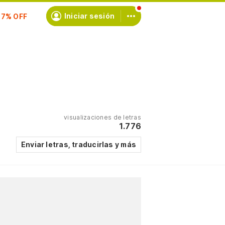
scríbete
Iniciar sesión
visualizaciones de letras
1.776
Enviar letras, traducirlas y más