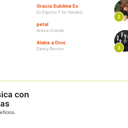
Gracia Sublime Es
En Espiritu Y En Verdad
petal
Ariana Grande
Alaba a Dios
Danny Berrios
sica con
vas
ficios.