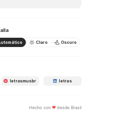
alla
Automático
Claro
Oscuro
letrasmusbr
letras
Hecho con
desde Brasil