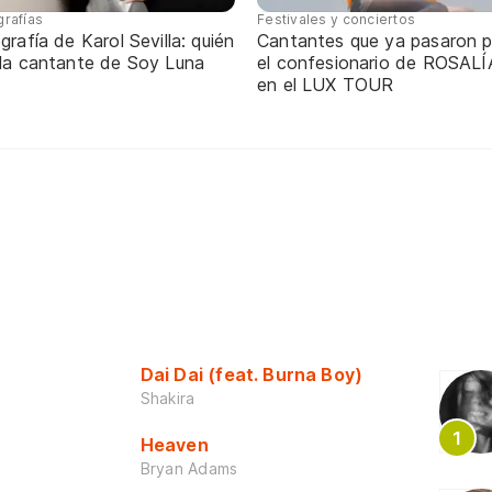
grafías
Festivales y conciertos
grafía de Karol Sevilla: quién
Cantantes que ya pasaron p
 la cantante de Soy Luna
el confesionario de ROSALÍ
en el LUX TOUR
Dai Dai (feat. Burna Boy)
Shakira
Heaven
Bryan Adams