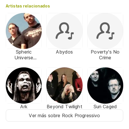
Artistas relacionados
Spheric
Abydos
Poverty's No
Universe
Crime
Experience
Ark
Beyond Twilight
Sun Caged
Ver más sobre Rock Progressivo