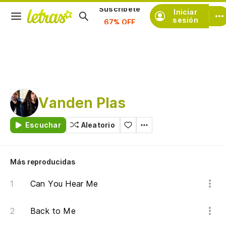
Iniciar
Suscríbete
sesión
Vanden Plas
Escuchar
Aleatorio
Más reproducidas
Can You Hear Me
Back to Me