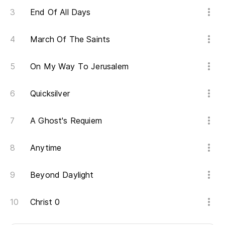
End Of All Days
March Of The Saints
On My Way To Jerusalem
Quicksilver
A Ghost's Requiem
Anytime
Beyond Daylight
Christ 0