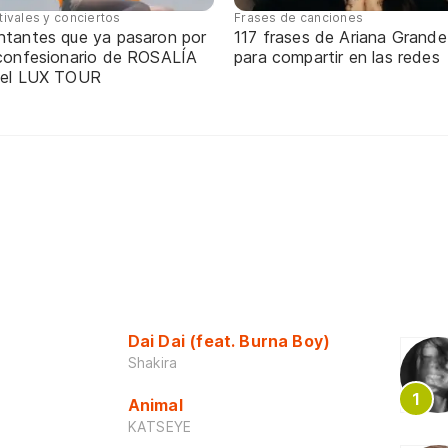
tivales y conciertos
Frases de canciones
ntantes que ya pasaron por
117 frases de Ariana Grande
 confesionario de ROSALÍA
para compartir en las redes
 el LUX TOUR
Dai Dai (feat. Burna Boy)
Shakira
Animal
KATSEYE