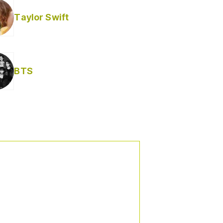
Taylor Swift
BTS