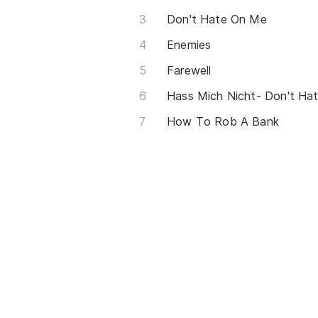
Don't Hate On Me
Enemies
Farewell
How To Rob A Bank