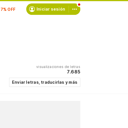
scríbete
Iniciar sesión
visualizaciones de letras
7.685
Enviar letras, traducirlas y más