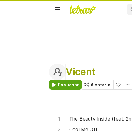
Vicent
Escuchar
Aleatorio
The Beauty Inside (feat. 2m
Cool Me Off