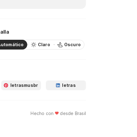
alla
Automático
Claro
Oscuro
letrasmusbr
letras
Hecho con
desde Brasil