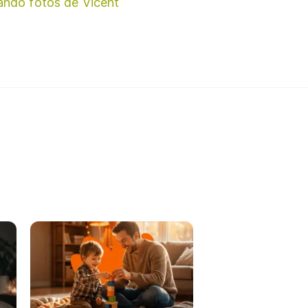
ando fotos de Vicent