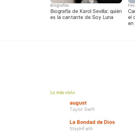
Biografías
Fes
Biografía de Karol Sevilla: quién
Ca
es la cantante de Soy Luna
el
en
Lo más visto
august
Taylor Swift
La Bondad de Dios
StayInFaith