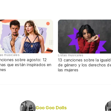
tas musicales
Listas musicales
nciones sobre agosto: 12
13 canciones sobre la igual
mas que están inspirados en
de género y los derechos d
 mes
las mujeres
Goo Goo Dolls