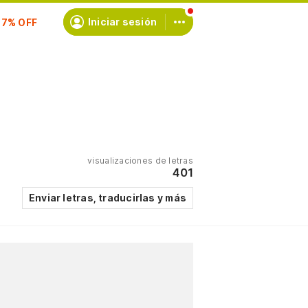
scríbete
Iniciar sesión
visualizaciones de letras
401
Enviar letras, traducirlas y más