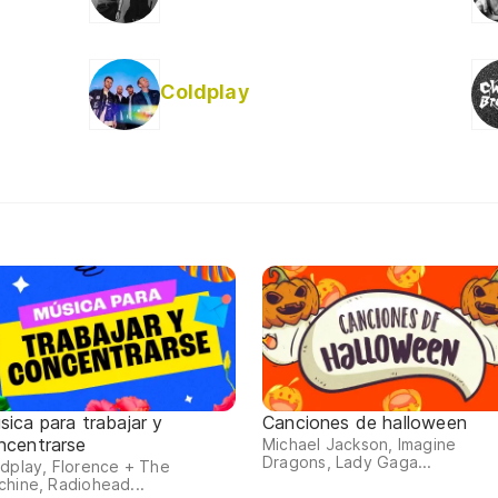
Coldplay
sica para trabajar y
Canciones de halloween
ncentrarse
Michael Jackson, Imagine
Dragons, Lady Gaga...
dplay, Florence + The
hine, Radiohead...