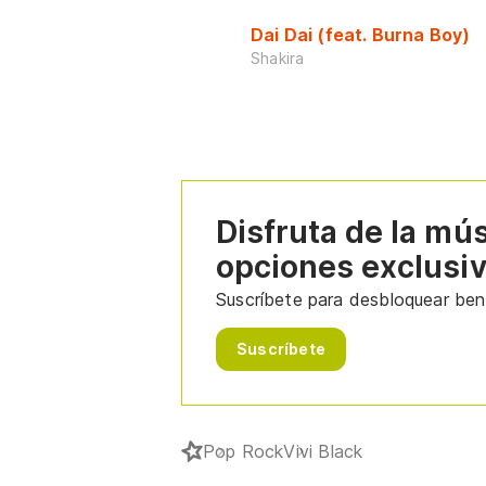
Dai Dai (feat. Burna Boy)
Shakira
Disfruta de la mú
opciones exclusi
Suscríbete para desbloquear bene
Suscríbete
Pop Rock
Vivi Black