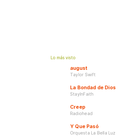
Lo más visto
august
Taylor Swift
La Bondad de Dios
StayInFaith
Creep
Radiohead
Y Que Pasó
Orquesta La Bella Luz