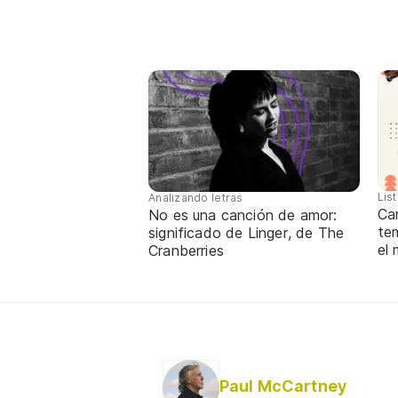
Lis
Analizando letras
Ca
No es una canción de amor:
te
significado de Linger, de The
el
Cranberries
Paul McCartney