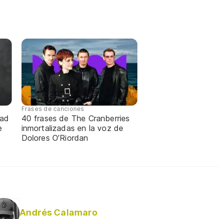
Frases de canciones
dad
40 frases de The Cranberries
e
inmortalizadas en la voz de
Dolores O’Riordan
Andrés Calamaro