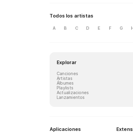
Todos los artistas
A
B
C
D
E
F
G
Explorar
Canciones
Artistas
Álbumes
Playlists
Actualizaciones
Lanzamientos
Aplicaciones
Extens