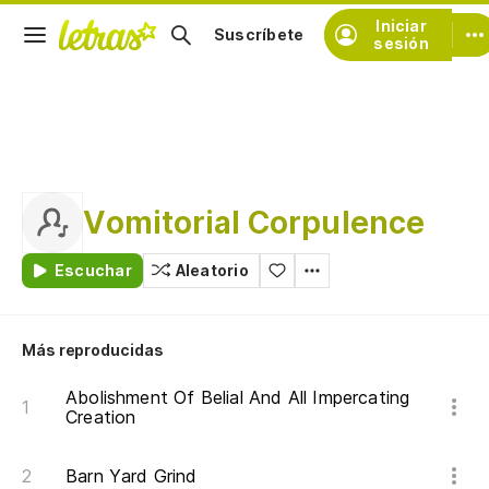
Iniciar
Suscríbete
sesión
Vomitorial Corpulence
Escuchar
Aleatorio
Más reproducidas
Abolishment Of Belial And All Impercating
Creation
Barn Yard Grind