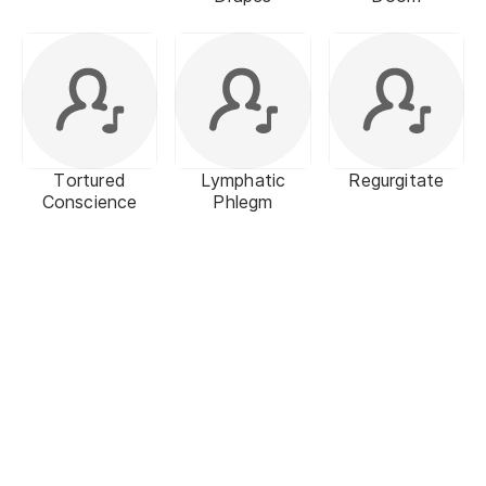
Tortured
Lymphatic
Regurgitate
Conscience
Phlegm