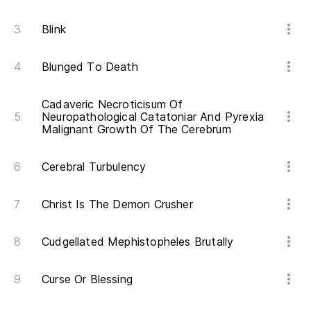
Blink
Blunged To Death
Cadaveric Necroticisum Of
Neuropathological Catatoniar And Pyrexia
Malignant Growth Of The Cerebrum
Cerebral Turbulency
Christ Is The Demon Crusher
Cudgellated Mephistopheles Brutally
Curse Or Blessing